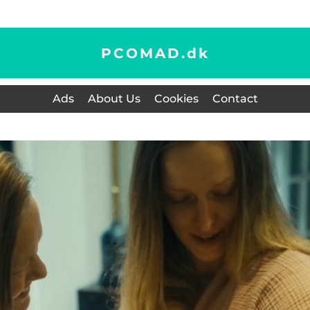
PCOMAD.
dk
Ads
About Us
Cookies
Contact