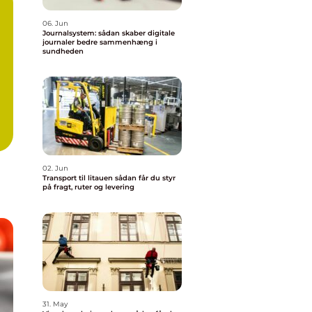
06. Jun
Journalsystem: sådan skaber digitale
journaler bedre sammenhæng i
sundheden
02. Jun
Transport til litauen sådan får du styr
på fragt, ruter og levering
31. May