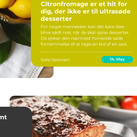
Citronfromage er et hit for
dig, der ikke er til ultrasøde
desserter
For nogle mennesker kan det bare ikke
blive sødt nok, når de skal spise desserter.
De elsker den nærmest hvinende søde
fornemmelse af at tage en bid af en sød
dessert. For andre kan det blive lige i
overkanten med alt...
14. May
Sofie Sørensen
emt