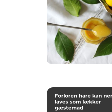
Forloren hare kan n
laves som lækker
gæstemad