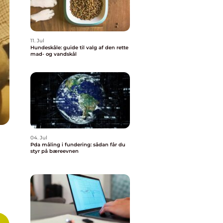
11. Jul
Hundeskåle: guide til valg af den rette
mad- og vandskål
04. Jul
Pda måling i fundering: sådan får du
styr på bæreevnen