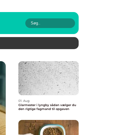
01. Aug
Glarmester i lyngby sådan vælger du
den rigtige fagmand til opgaven