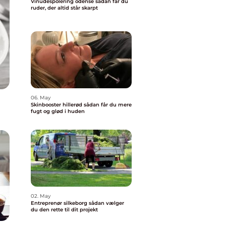
Vinudespolering odense sådan får du
ruder, der altid står skarpt
06. May
Skinbooster hillerød sådan får du mere
fugt og glød i huden
02. May
Entreprenør silkeborg sådan vælger
du den rette til dit projekt