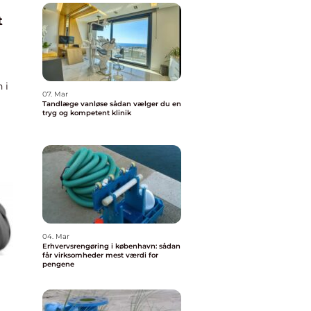
t
 i
07. Mar
Tandlæge vanløse sådan vælger du en
tryg og kompetent klinik
04. Mar
Erhvervsrengøring i københavn: sådan
får virksomheder mest værdi for
pengene