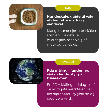
11. Jul
Hundeskåle: guide til valg
af den rette mad- og
vandskål
Mange hundeejere ser skålen
som en lille detalje i
hverdagen, men valg af
mad- og vandskå...
04. Jul
Pda måling i fundering:
sådan får du styr på
bæreevnen
En PDA Måling er i dag et af
de vigtigste værktøjer, når
entreprenører, bygherrer og
rådgivere vil d...