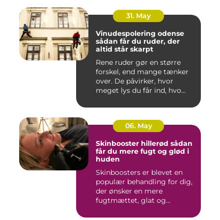
31. May
Vinudespolering odense
sådan får du ruder, der
altid står skarpt
Rene ruder gør en større
forskel, end mange tænker
over. De påvirker, hvor
meget lys du får ind, hvo...
06. May
Skinbooster hillerød sådan
får du mere fugt og glød i
huden
Skinboosters er blevet en
populær behandling for dig,
der ønsker en mere
fugtmættet, glat og
spændst...