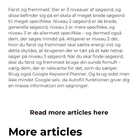
Først og fremmest: Der er 3 niveauer af søgeord, og
disse befinder sig på en skala af meget brede søgeord
til meget specifikke. Niveau 2 søgeord er de brede,
generelle søgeord, niveau 2 er mere specfikke, og
niveau 3 er de allermest specifkke – og dermed også
dem, der søges mindst på. Alligevel er niveau 3 der,
hvor du først og fremmest skal sætte energi ind, og
dette skyldes, at brugeren der er tæt på et køb netop
søger på niveau 3 søgeord. Når du skal finde søgeord,
skal du først og fremmest bruge din sunde fornuft –
vælg dem, der er relevante for det, som du sælger.
Brug også Google Keyword Planner. Og brug sidst men
ikke mindst Google selv, da Autofill funktionen giver dig
en masse information om søgninger.
Read more articles here
More articles