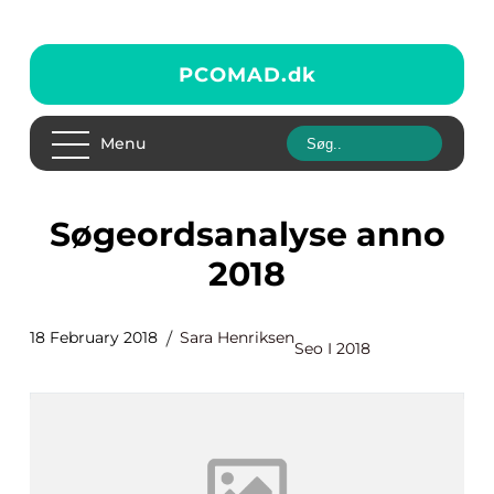
PCOMAD.
dk
Menu
Søgeordsanalyse anno
2018
18 February 2018
Sara Henriksen
Seo I 2018