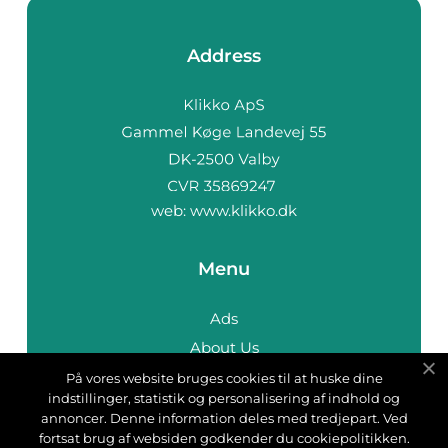
Address
web:
www.klikko.dk
Menu
Ads
About Us
Cookies
På vores website bruges cookies til at huske dine
indstillinger, statistik og personalisering af indhold og
Contact
annoncer. Denne information deles med tredjepart. Ved
Sitemap
fortsat brug af websiden godkender du cookiepolitikken.