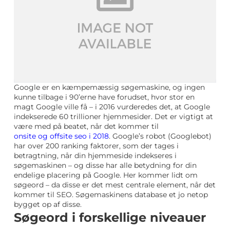
Google er en kæmpemæssig søgemaskine, og ingen
kunne tilbage i 90’erne have forudset, hvor stor en
magt Google ville få – i 2016 vurderedes det, at Google
indekserede 60 trillioner hjemmesider. Det er vigtigt at
være med på beatet, når det kommer til
onsite og offsite seo i 2018
. Google’s robot (Googlebot)
har over 200 ranking faktorer, som der tages i
betragtning, når din hjemmeside indekseres i
søgemaskinen – og disse har alle betydning for din
endelige placering på Google. Her kommer lidt om
søgeord – da disse er det mest centrale element, når det
kommer til SEO. Søgemaskinens database et jo netop
bygget op af disse.
Søgeord i forskellige niveauer