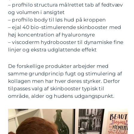
– profhilo structura målrettet tab af fedtvæv
og volumen i ansigtet
– profhilo body til løs hud på kroppen
– ejal 40 bio-stimulerende skinbooster med
høj koncentration af hyaluronsyre
– viscoderm hydrobooster til dynamiske fine
linjer og ekstra udglattende effekt
De forskellige produkter arbejder med
samme grundprincip fugt og stimulering af
kollagen men har hver deres styrker. Derfor
tilpasses valg af skinbooster typisk til
område, alder og hudens udgangspunkt.