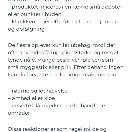
– produktet injiceres i en række små depoter
eller punkter i huden
– klinikken tager ofte før-billeder til journal
og opfølgning
De fleste oplever kun let ubehag, fordi der
ofte anvendes få injektionssteder og meget
tynde nåle. Mange beskriver følelsen som
små myggestik eller prik. Efter behandlingen
kan du forvente midlertidige reaktioner som:
– rødme og let hævelse
– ømhed eller kløe
– enkelte blå mærker i de behandlede
områder
Disse reaktioner er som regel milde og