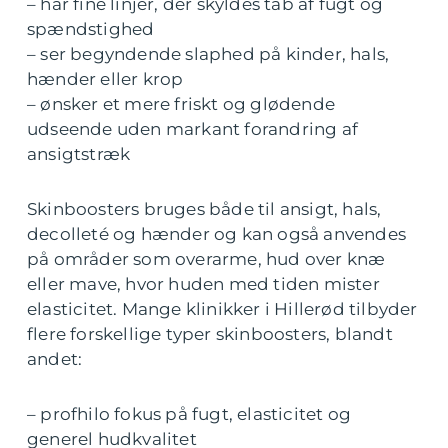
– har fine linjer, der skyldes tab af fugt og
spændstighed
– ser begyndende slaphed på kinder, hals,
hænder eller krop
– ønsker et mere friskt og glødende
udseende uden markant forandring af
ansigtstræk
Skinboosters bruges både til ansigt, hals,
decolleté og hænder og kan også anvendes
på områder som overarme, hud over knæ
eller mave, hvor huden med tiden mister
elasticitet. Mange klinikker i Hillerød tilbyder
flere forskellige typer skinboosters, blandt
andet:
– profhilo fokus på fugt, elasticitet og
generel hudkvalitet