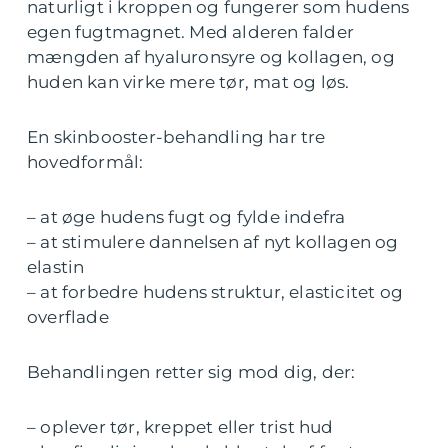
naturligt i kroppen og fungerer som hudens
egen fugtmagnet. Med alderen falder
mængden af hyaluronsyre og kollagen, og
huden kan virke mere tør, mat og løs.
En skinbooster-behandling har tre
hovedformål:
– at øge hudens fugt og fylde indefra
– at stimulere dannelsen af nyt kollagen og
elastin
– at forbedre hudens struktur, elasticitet og
overflade
Behandlingen retter sig mod dig, der:
– oplever tør, kreppet eller trist hud