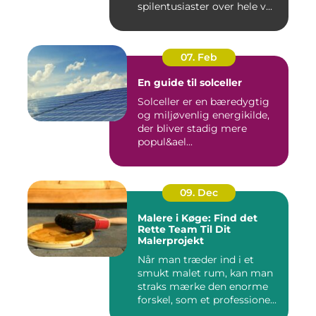
spilentusiaster over hele v...
07. Feb
En guide til solceller
Solceller er en bæredygtig
og miljøvenlig energikilde,
der bliver stadig mere
popul&ael...
09. Dec
Malere i Køge: Find det
Rette Team Til Dit
Malerprojekt
Når man træder ind i et
smukt malet rum, kan man
straks mærke den enorme
forskel, som et professione...