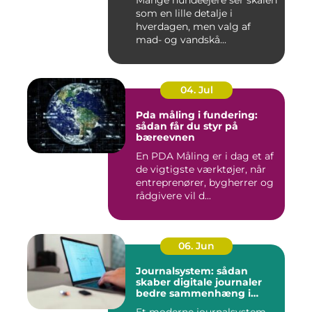
Mange hundeejere ser skålen
som en lille detalje i
hverdagen, men valg af
mad- og vandskå...
04. Jul
Pda måling i fundering:
sådan får du styr på
bæreevnen
En PDA Måling er i dag et af
de vigtigste værktøjer, når
entreprenører, bygherrer og
rådgivere vil d...
06. Jun
Journalsystem: sådan
skaber digitale journaler
bedre sammenhæng i
sundheden