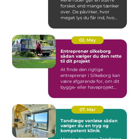
Rene ruder gør en større
forskel, end mange tænker
over. De påvirker, hvor
meget lys du får ind, hvo...
02. May
Entreprenør silkeborg
sådan vælger du den rette
til dit projekt
At finde den rigtige
entreprenør i Silkeborg kan
være afgørende for, om dit
bygge- eller haveprojekt...
07. Mar
Tandlæge vanløse sådan
vælger du en tryg og
kompetent klinik