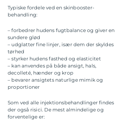
Typiske fordele ved en skinbooster-
behandling:
– forbedrer hudens fugtbalance og giver en
sundere glød
– udglatter fine linjer, især dem der skyldes
tørhed
– styrker hudens fasthed og elasticitet
– kan anvendes på både ansigt, hals,
decolleté, hænder og krop
– bevarer ansigtets naturlige mimik og
proportioner
Som ved alle injektionsbehandlinger findes
der også risici. De mest almindelige og
forventelige er: