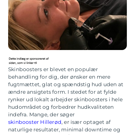
Skinboosters er blevet en populær
behandling for dig, der ønsker en mere
fugtmættet, glat og spændstig hud uden at
ændre ansigtets form. I stedet for at fylde
rynker ud lokalt arbejder skinboosters i hele
hudområdet og forbedrer hudkvaliteten
indefra. Mange, der søger
skinbooster Hillerød
, er især optaget af
naturlige resultater, minimal downtime og