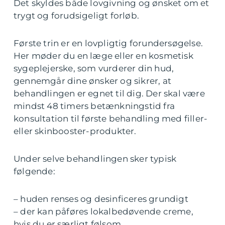
Det skyldes både lovgivning og ønsket om et
trygt og forudsigeligt forløb.
Første trin er en lovpligtig forundersøgelse.
Her møder du en læge eller en kosmetisk
sygeplejerske, som vurderer din hud,
gennemgår dine ønsker og sikrer, at
behandlingen er egnet til dig. Der skal være
mindst 48 timers betænkningstid fra
konsultation til første behandling med filler-
eller skinbooster-produkter.
Under selve behandlingen sker typisk
følgende:
– huden renses og desinficeres grundigt
– der kan påføres lokalbedøvende creme,
hvis du er særligt følsom