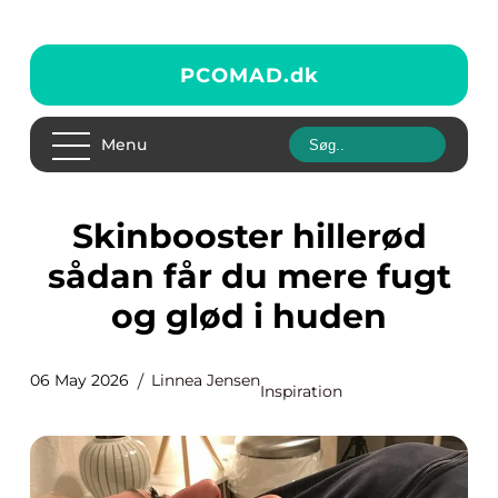
PCOMAD.
dk
Menu
Skinbooster hillerød
sådan får du mere fugt
og glød i huden
06 May 2026
Linnea Jensen
Inspiration