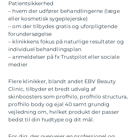
Patientsikkerhed
– hvem der udfører behandlingerne (læge
eller kosmetisk sygeplejerske)
– om der tilbydes gratis og uforpligtende
forundersøgelse
– klinikkens fokus på naturlige resultater og
individuel behandlingsplan
– anmeldelser på fx Trustpilot eller sociale
medier
Flere klinikker, blandt andet EBV Beauty
Clinic, tilbyder et bredt udvalg af
skinboosters som profhilo, profhilo structura,
profhilo body og ejal 40 samt grundig
vejledning om, hvilket produkt der passer
bedst til din hudtype og dit mål.
For dig, der overvejer en professionel og