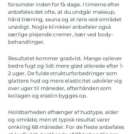
forsvinder inden for få dage. I timerne efter
anbefales det ofte, at du undgår makeup,
hård træning, sauna og at røre ved området
unødigt. Nogle klinikker anbefaler også
særlige plejende cremer, især ved body-
behandlinger.
Resultatet kommer gradvist. Mange oplever
bedre fugt og lidt mere glød allerede efter 1-
2 uger. De fulde strukturforbedringer som
glattere hud og mere elasticitet udvikler sig
over uger til måneder, efterhånden som
kollagen og elastin bygges op.
Holdbarheden afhænger af hudtype, alder
og område, men et typisk resultat varer
omkring 68 måneder. For de fleste anbefales