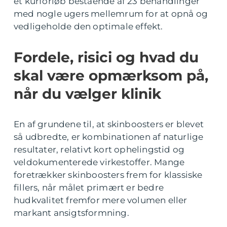
et kurforløb bestående af 23 behandlinger
med nogle ugers mellemrum for at opnå og
vedligeholde den optimale effekt.
Fordele, risici og hvad du
skal være opmærksom på,
når du vælger klinik
En af grundene til, at skinboosters er blevet
så udbredte, er kombinationen af naturlige
resultater, relativt kort ophelingstid og
veldokumenterede virkestoffer. Mange
foretrækker skinboosters frem for klassiske
fillers, når målet primært er bedre
hudkvalitet fremfor mere volumen eller
markant ansigtsformning.