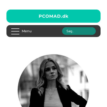
PCOMAD.
dk
Menu