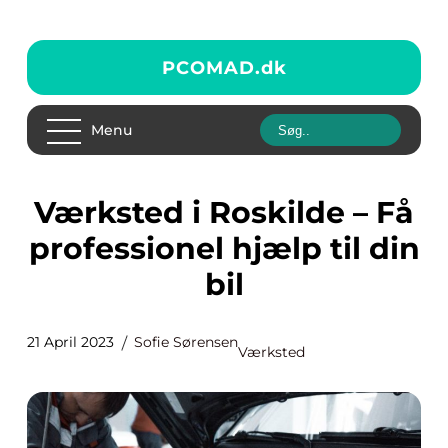
PCOMAD.
dk
Menu
Værksted i Roskilde – Få
professionel hjælp til din
bil
21 April 2023
Sofie Sørensen
Værksted