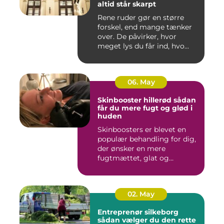
altid står skarpt
Rene ruder gør en større
forskel, end mange tænker
over. De påvirker, hvor
meget lys du får ind, hvo...
06. May
Skinbooster hillerød sådan
får du mere fugt og glød i
huden
Skinboosters er blevet en
populær behandling for dig,
der ønsker en mere
fugtmættet, glat og
spændst...
02. May
Entreprenør silkeborg
sådan vælger du den rette