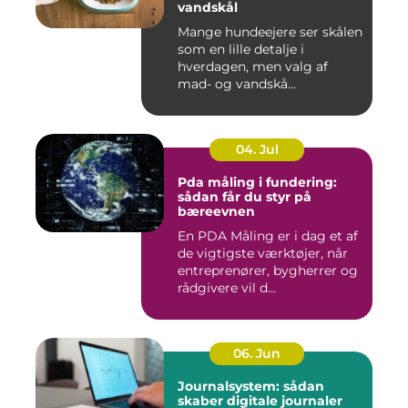
vandskål
Mange hundeejere ser skålen
som en lille detalje i
hverdagen, men valg af
mad- og vandskå...
04. Jul
Pda måling i fundering:
sådan får du styr på
bæreevnen
En PDA Måling er i dag et af
de vigtigste værktøjer, når
entreprenører, bygherrer og
rådgivere vil d...
06. Jun
Journalsystem: sådan
skaber digitale journaler