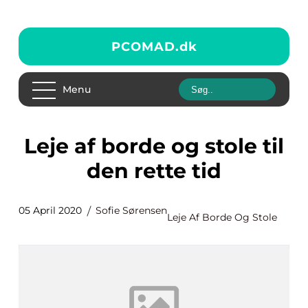
PCOMAD.
dk
Menu
Leje af borde og stole til
den rette tid
05 April 2020
Sofie Sørensen
Leje Af Borde Og Stole