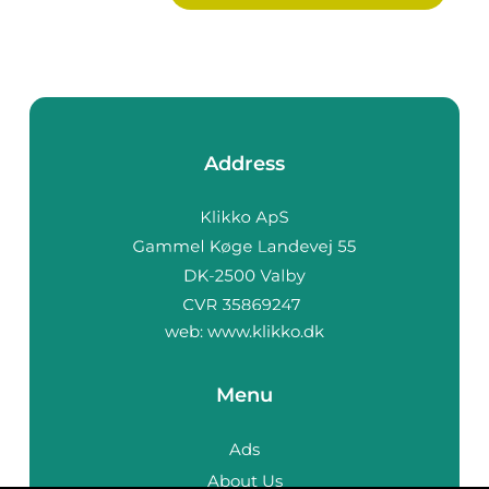
Address
web:
www.klikko.dk
Menu
Ads
About Us