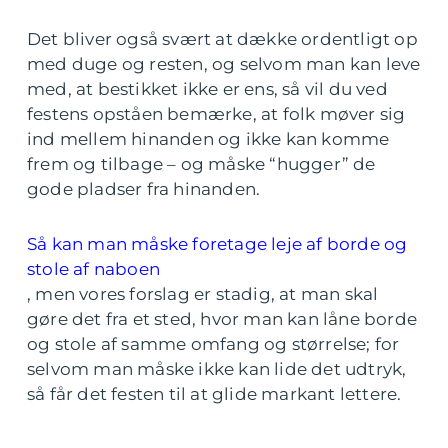
Det bliver også svært at dække ordentligt op
med duge og resten, og selvom man kan leve
med, at bestikket ikke er ens, så vil du ved
festens opståen bemærke, at folk møver sig
ind mellem hinanden og ikke kan komme
frem og tilbage – og måske “hugger” de
gode pladser fra hinanden.
Så kan man måske foretage leje af borde og
stole af naboen
, men vores forslag er stadig, at man skal
gøre det fra et sted, hvor man kan låne borde
og stole af samme omfang og størrelse; for
selvom man måske ikke kan lide det udtryk,
så får det festen til at glide markant lettere.