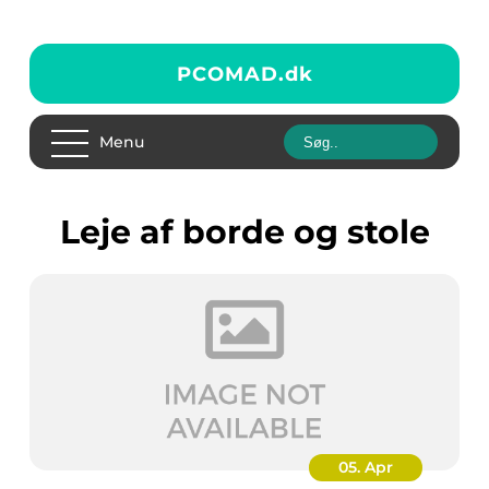
PCOMAD.
dk
Menu
leje af borde og stole
05. Apr