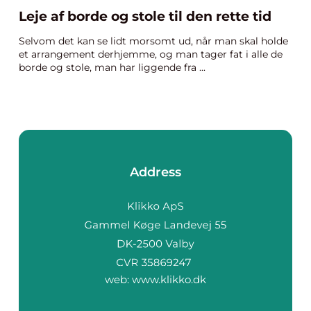
Leje af borde og stole til den rette tid
Selvom det kan se lidt morsomt ud, når man skal holde
et arrangement derhjemme, og man tager fat i alle de
borde og stole, man har liggende fra ...
Address
web:
www.klikko.dk