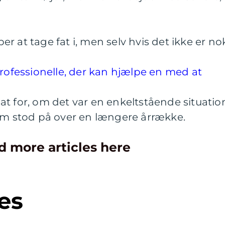
 at tage fat i, men selv hvis det ikke er no
professionelle, der kan hjælpe en med at
t for, om det var en enkeltstående situatio
som stod på over en længere årrække.
d more articles here
es