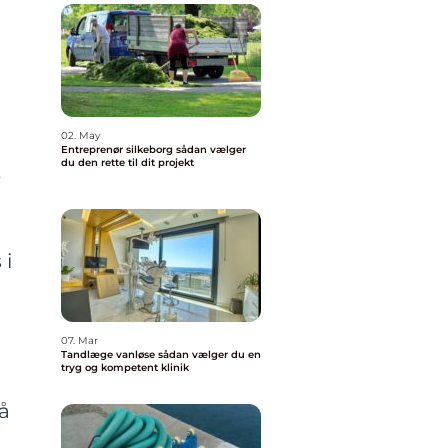
02. May
Entreprenør silkeborg sådan vælger
du den rette til dit projekt
t
 i
07. Mar
Tandlæge vanløse sådan vælger du en
tryg og kompetent klinik
å