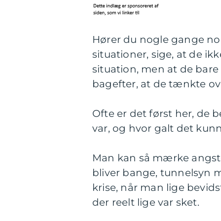
Hører du nogle gange nog
situationer, sige, at de i
situation, men at de bare 
bagefter, at de tænkte ov
Ofte er det først her, de
var, og hvor galt det kun
Man kan så mærke angste
bliver bange, tunnelsyn 
krise, når man lige bevid
der reelt lige var sket.