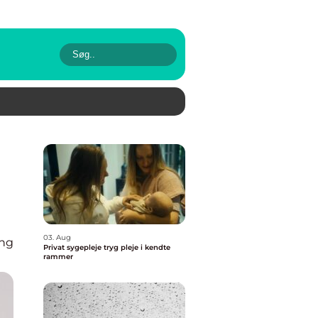
03. Aug
ing
Privat sygepleje tryg pleje i kendte
rammer