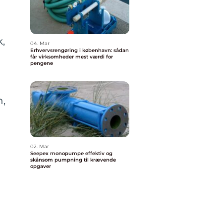
k,
04. Mar
Erhvervsrengøring i københavn: sådan
får virksomheder mest værdi for
pengene
n,
02. Mar
Seepex monopumpe effektiv og
skånsom pumpning til krævende
opgaver