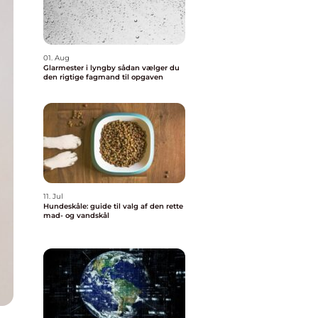
01. Aug
Glarmester i lyngby sådan vælger du
den rigtige fagmand til opgaven
11. Jul
Hundeskåle: guide til valg af den rette
mad- og vandskål