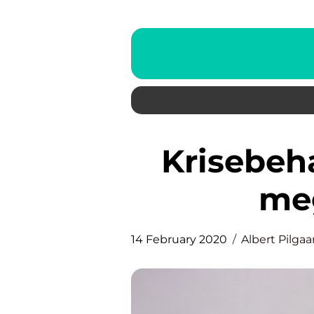
Krisebehandling skal tages
meg
14 February 2020
Albert Pilgaa