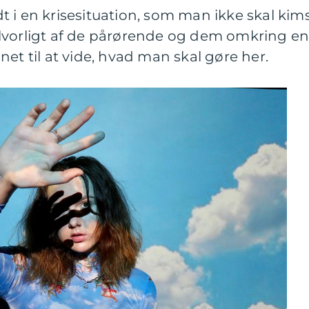
 i en krisesituation, som man ikke skal kim
lvorligt af de pårørende og dem omkring en
et til at vide, hvad man skal gøre her.