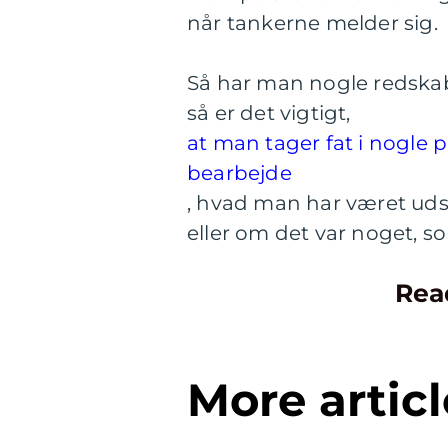
når tankerne melder sig.
Så har man nogle redskaber
så er det vigtigt,
at man tager fat i nogle 
bearbejde
, hvad man har været udsa
eller om det var noget, 
Rea
More articl