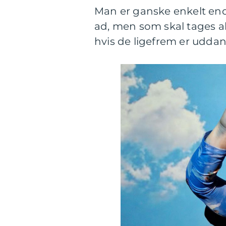
Man er ganske enkelt endt
ad, men som skal tages a
hvis de ligefrem er uddann