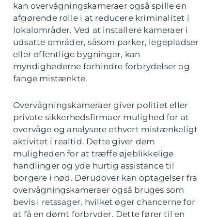
kan overvågningskameraer også spille en
afgørende rolle i at reducere kriminalitet i
lokalområder. Ved at installere kameraer i
udsatte områder, såsom parker, legepladser
eller offentlige bygninger, kan
myndighederne forhindre forbrydelser og
fange mistænkte.
Overvågningskameraer giver politiet eller
private sikkerhedsfirmaer mulighed for at
overvåge og analysere ethvert mistænkeligt
aktivitet i realtid. Dette giver dem
muligheden for at træffe øjeblikkelige
handlinger og yde hurtig assistance til
borgere i nød. Derudover kan optagelser fra
overvågningskameraer også bruges som
bevis i retssager, hvilket øger chancerne for
at få en dømt forbryder. Dette fører til en