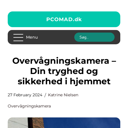
PCOMAD.
dk
Menu
Overvågningskamera –
Din tryghed og
sikkerhed i hjemmet
27 February 2024
Katrine Nielsen
Overvågningskamera