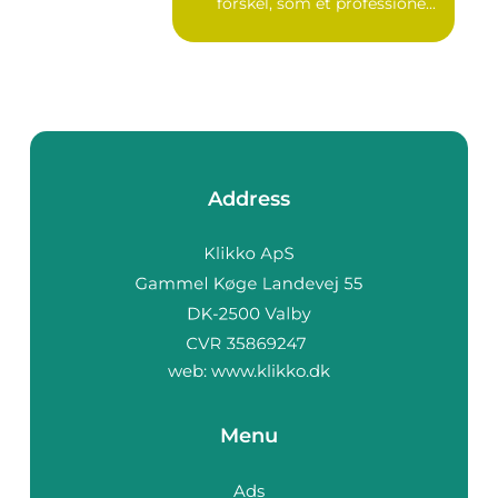
forskel, som et professione...
Address
web:
www.klikko.dk
Menu
Ads