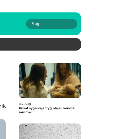
03. Aug
nik
Privat sygepleje tryg pleje i kendte
rammer