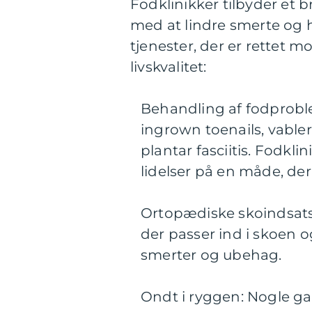
Fodklinikker tilbyder et 
med at lindre smerte og 
tjenester, der er rettet 
livskvalitet:
Behandling af fodproble
ingrown toenails, vable
plantar fasciitis. Fodkl
lidelser på en måde, der
Ortopædiske skoindsatse
der passer ind i skoen 
smerter og ubehag.
Ondt i ryggen: Nogle ga