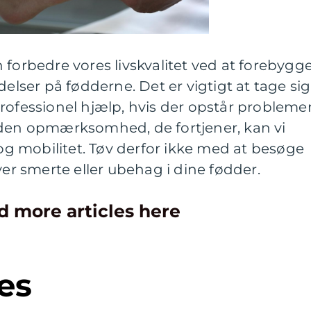
 forbedre vores livskvalitet ved at forebygg
delser på fødderne. Det er vigtigt at tage sig
rofessionel hjælp, hvis der opstår problemer
 den opmærksomhed, de fortjener, kan vi
 mobilitet. Tøv derfor ikke med at besøge
ver smerte eller ubehag i dine fødder.
d more articles here
es