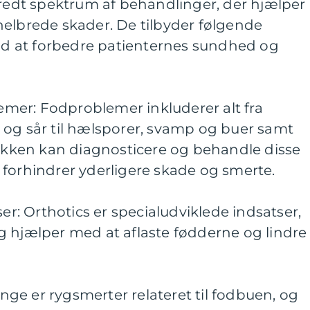
bredt spektrum af behandlinger, der hjælper
helbrede skader. De tilbyder følgende
mod at forbedre patienternes sundhed og
mer: Fodproblemer inkluderer alt fra
r og sår til hælsporer, svamp og buer samt
inikken kan diagnosticere og behandle disse
 forhindrer yderligere skade og smerte.
r: Orthotics er specialudviklede indsatser,
og hjælper med at aflaste fødderne og lindre
nge er rygsmerter relateret til fodbuen, og