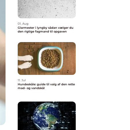
01. Aug
Glarmester i lyngby sådan vælger du
den rigtige fagmand til opgaven
11. Jul
Hundeskåle: guide til valg af den rette
mad- og vandskål