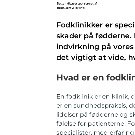
Fodklinikker er speci
skader på fødderne.
indvirkning på vores 
det vigtigt at vide, 
Hvad er en fodkli
En fodklinik er en klinik, 
er en sundhedspraksis, d
lidelser på fødderne og 
følelse for patienterne. F
specialister, med erfari