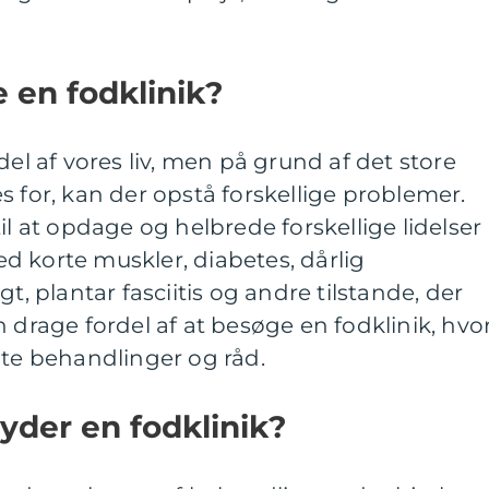
 en fodklinik?
del af vores liv, men på grund af det store
s for, kan der opstå forskellige problemer.
il at opdage og helbrede forskellige lidelser
d korte muskler, diabetes, dårlig
t, plantar fasciitis og andre tilstande, der
 drage fordel af at besøge en fodklinik, hvo
nte behandlinger og råd.
byder en fodklinik?