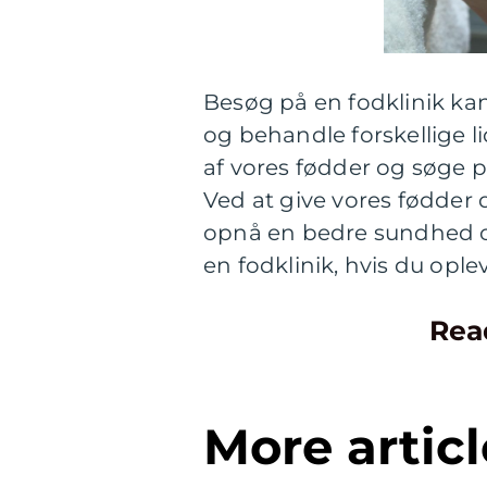
Besøg på en fodklinik kan
og behandle forskellige li
af vores fødder og søge p
Ved at give vores fødder
opnå en bedre sundhed og
en fodklinik, hvis du ople
Rea
More articl