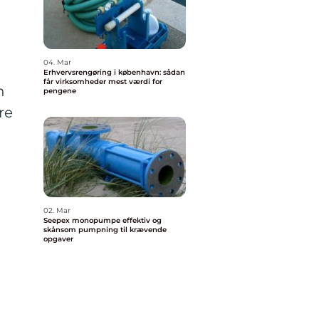
04. Mar
Erhvervsrengøring i københavn: sådan
får virksomheder mest værdi for
n
pengene
re
02. Mar
Seepex monopumpe effektiv og
skånsom pumpning til krævende
opgaver