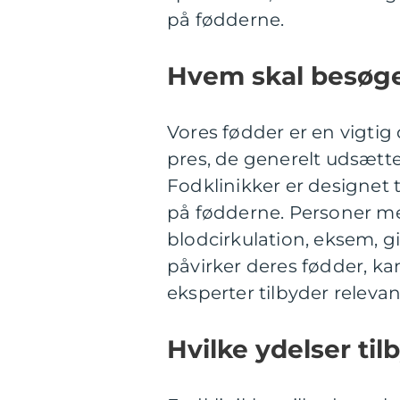
på fødderne.
Hvem skal besøge
Vores fødder er en vigtig 
pres, de generelt udsætte
Fodklinikker er designet t
på fødderne. Personer me
blodcirkulation, eksem, gig
påvirker deres fødder, kan
eksperter tilbyder releva
Hvilke ydelser til