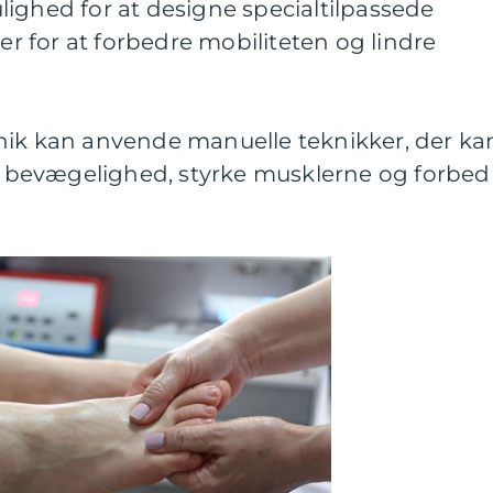
lighed for at designe specialtilpassede
r for at forbedre mobiliteten og lindre
inik kan anvende manuelle teknikker, der ka
 bevægelighed, styrke musklerne og forbed