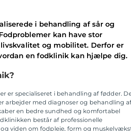
aliserede i behandling af sår og
 Fodproblemer kan have stor
livskvalitet og mobilitet. Derfor er
hvordan en fodklinik kan hjælpe dig.
nik?
der er specialiseret i behandling af fødder. D
er arbejder med diagnoser og behandling a
skaber en bedre sundhed og komfortabel
odklinikken består af professionelle
ng og viden om fodpleje, form og muskelvæks