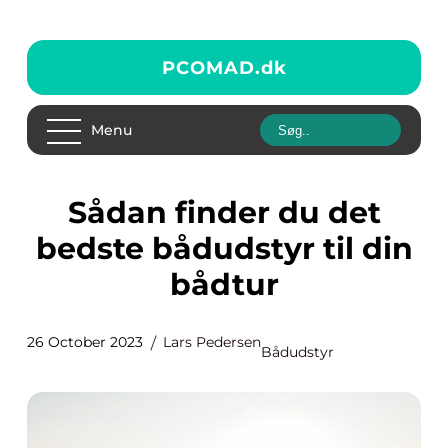
PCOMAD.
dk
Menu
Sådan finder du det
bedste bådudstyr til din
bådtur
26 October 2023
Lars Pedersen
Bådudstyr