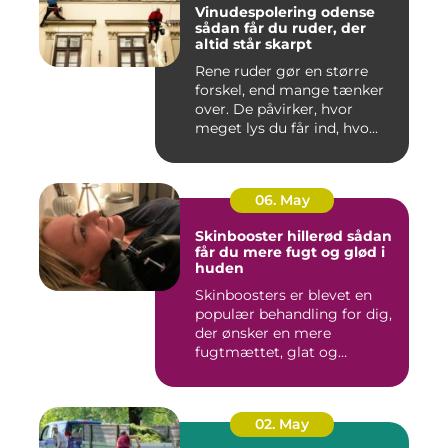
Vinudespolering odense
sådan får du ruder, der
altid står skarpt
Rene ruder gør en større
forskel, end mange tænker
over. De påvirker, hvor
meget lys du får ind, hvo...
06. May
Skinbooster hillerød sådan
får du mere fugt og glød i
huden
Skinboosters er blevet en
populær behandling for dig,
der ønsker en mere
fugtmættet, glat og
spændst...
02. May