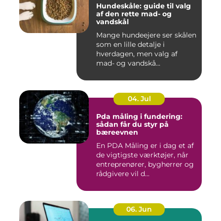
Hundeskåle: guide til valg
af den rette mad- og
vandskål
Mange hundeejere ser skålen
som en lille detalje i
hverdagen, men valg af
mad- og vandskå...
04. Jul
Pda måling i fundering:
sådan får du styr på
bæreevnen
En PDA Måling er i dag et af
de vigtigste værktøjer, når
entreprenører, bygherrer og
rådgivere vil d...
06. Jun