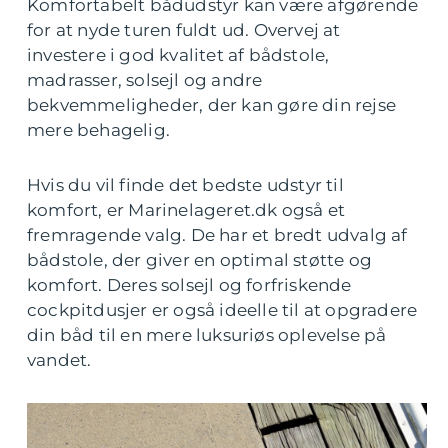
Komfortabelt bådudstyr kan være afgørende
for at nyde turen fuldt ud. Overvej at
investere i god kvalitet af bådstole,
madrasser, solsejl og andre
bekvemmeligheder, der kan gøre din rejse
mere behagelig.
Hvis du vil finde det bedste udstyr til
komfort, er Marinelageret.dk også et
fremragende valg. De har et bredt udvalg af
bådstole, der giver en optimal støtte og
komfort. Deres solsejl og forfriskende
cockpitdusjer er også ideelle til at opgradere
din båd til en mere luksuriøs oplevelse på
vandet.