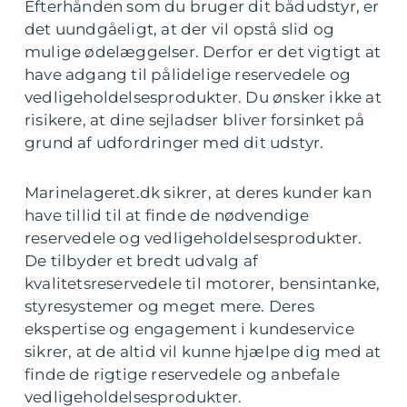
Efterhånden som du bruger dit bådudstyr, er
det uundgåeligt, at der vil opstå slid og
mulige ødelæggelser. Derfor er det vigtigt at
have adgang til pålidelige reservedele og
vedligeholdelsesprodukter. Du ønsker ikke at
risikere, at dine sejladser bliver forsinket på
grund af udfordringer med dit udstyr.
Marinelageret.dk sikrer, at deres kunder kan
have tillid til at finde de nødvendige
reservedele og vedligeholdelsesprodukter.
De tilbyder et bredt udvalg af
kvalitetsreservedele til motorer, bensintanke,
styresystemer og meget mere. Deres
ekspertise og engagement i kundeservice
sikrer, at de altid vil kunne hjælpe dig med at
finde de rigtige reservedele og anbefale
vedligeholdelsesprodukter.