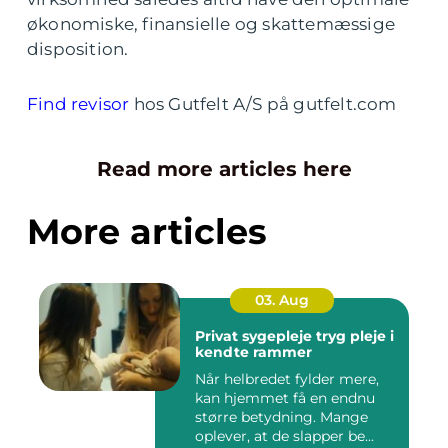
økonomiske, finansielle og skattemæssige
disposition.
Find revisor
hos Gutfelt A/S på gutfelt.com
Read more articles here
More articles
03. Aug
Privat sygepleje tryg pleje i
kendte rammer
Når helbredet fylder mere,
kan hjemmet få en endnu
større betydning. Mange
oplever, at de slapper be...