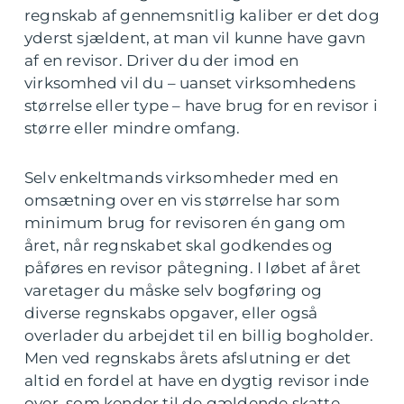
regnskab af gennemsnitlig kaliber er det dog
yderst sjældent, at man vil kunne have gavn
af en revisor. Driver du der imod en
virksomhed vil du – uanset virksomhedens
størrelse eller type – have brug for en revisor i
større eller mindre omfang.
Selv enkeltmands virksomheder med en
omsætning over en vis størrelse har som
minimum brug for revisoren én gang om
året, når regnskabet skal godkendes og
påføres en revisor påtegning. I løbet af året
varetager du måske selv bogføring og
diverse regnskabs opgaver, eller også
overlader du arbejdet til en billig bogholder.
Men ved regnskabs årets afslutning er det
altid en fordel at have en dygtig revisor inde
over, som kender til de gældende skatte