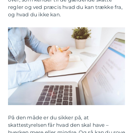
regler og ved præcis hvad du kan trække fra,
og hvad du ikke kan.
På den måde er du sikker på, at
skattestyrelsen får hvad den skal have –
hverken mere eller mindre. Og så kan du sove