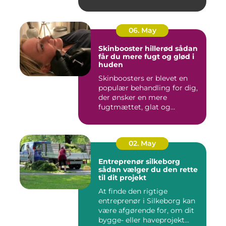
06. May
Skinbooster hillerød sådan
får du mere fugt og glød i
huden
Skinboosters er blevet en
populær behandling for dig,
der ønsker en mere
fugtmættet, glat og
spændst...
02. May
Entreprenør silkeborg
sådan vælger du den rette
til dit projekt
At finde den rigtige
entreprenør i Silkeborg kan
være afgørende for, om dit
bygge- eller haveprojekt...