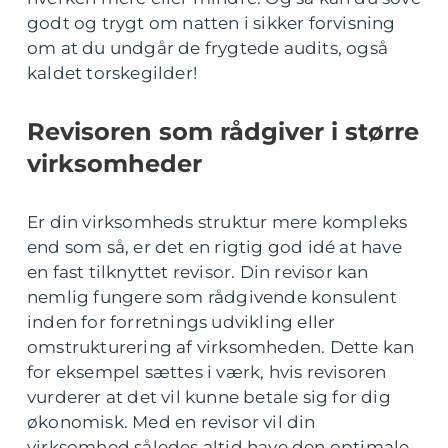
godt og trygt om natten i sikker forvisning
om at du undgår de frygtede audits, også
kaldet torskegilder!
Revisoren som rådgiver i større
virksomheder
Er din virksomheds struktur mere kompleks
end som så, er det en rigtig god idé at have
en fast tilknyttet revisor. Din revisor kan
nemlig fungere som rådgivende konsulent
inden for forretnings udvikling eller
omstrukturering af virksomheden. Dette kan
for eksempel sættes i værk, hvis revisoren
vurderer at det vil kunne betale sig for dig
økonomisk. Med en revisor vil din
virksomhed således altid have den optimale