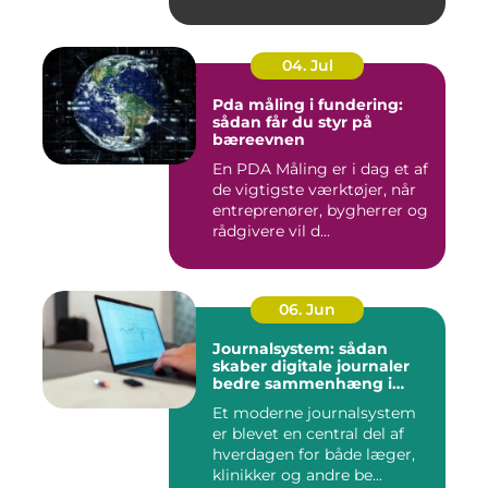
04. Jul
Pda måling i fundering:
sådan får du styr på
bæreevnen
En PDA Måling er i dag et af
de vigtigste værktøjer, når
entreprenører, bygherrer og
rådgivere vil d...
06. Jun
Journalsystem: sådan
skaber digitale journaler
bedre sammenhæng i
sundheden
Et moderne journalsystem
er blevet en central del af
hverdagen for både læger,
klinikker og andre be...