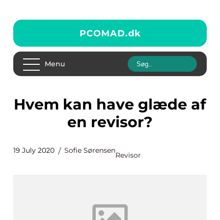
PCOMAD.
dk
Menu
Hvem kan have glæde af
en revisor?
19 July 2020
Sofie Sørensen
Revisor