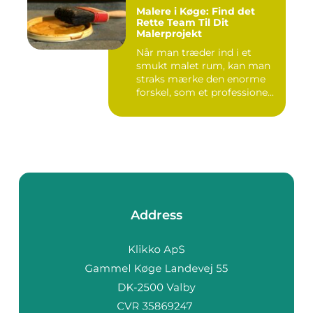
Malere i Køge: Find det
Rette Team Til Dit
Malerprojekt
Når man træder ind i et
smukt malet rum, kan man
straks mærke den enorme
forskel, som et professione...
Address