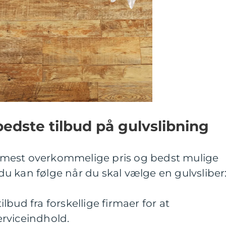
bedste tilbud på gulvslibning
en mest overkommelige pris og bedst mulige
, du kan følge når du skal vælge en gulvsliber
tilbud fra forskellige firmaer for at
rviceindhold.