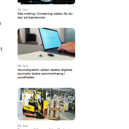
04. Jul
Pda måling i fundering: sådan får du
styr på bæreevnen
n
et
06. Jun
Journalsystem: sådan skaber digitale
journaler bedre sammenhæng i
sundheden
02. Jun