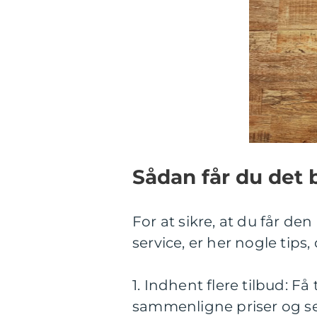
Sådan får du det 
For at sikre, at du får d
service, er her nogle tips
1. Indhent flere tilbud: Få 
sammenligne priser og se