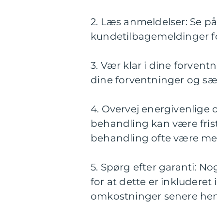
2. Læs anmeldelser: Se p
kundetilbagemeldinger fo
3. Vær klar i dine forve
dine forventninger og sær
4. Overvej energivenlige 
behandling kan være frist
behandling ofte være mer
5. Spørg efter garanti: No
for at dette er inkluderet 
omkostninger senere hen