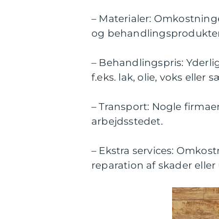
– Materialer: Omkostning
og behandlingsprodukter
– Behandlingspris: Yderli
f.eks. lak, olie, voks eller 
– Transport: Nogle firmaer
arbejdsstedet.
– Ekstra services: Omkostn
reparation af skader elle