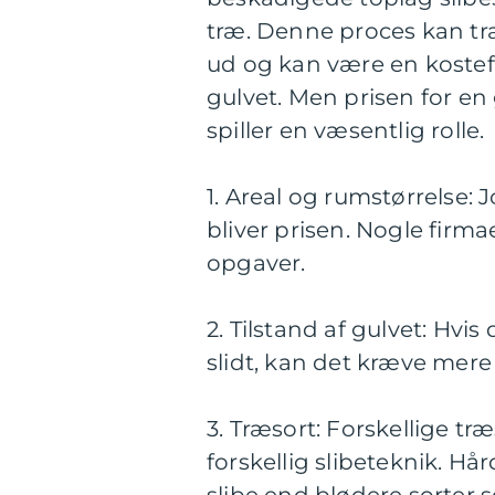
træ. Denne proces kan tra
ud og kan være en kosteffe
gulvet. Men prisen for en
spiller en væsentlig rolle.
1. Areal og rumstørrelse: J
bliver prisen. Nogle firm
opgaver.
2. Tilstand af gulvet: Hvis
slidt, kan det kræve mere
3. Træsort: Forskellige t
forskellig slibeteknik. H