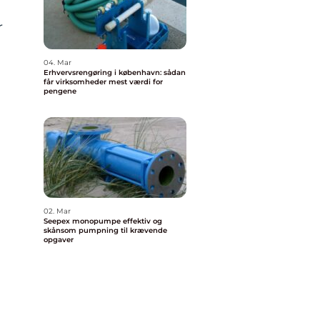
r
04. Mar
Erhvervsrengøring i københavn: sådan
får virksomheder mest værdi for
pengene
02. Mar
Seepex monopumpe effektiv og
skånsom pumpning til krævende
opgaver