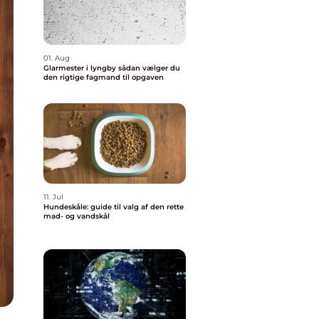
01. Aug
Glarmester i lyngby sådan vælger du
den rigtige fagmand til opgaven
11. Jul
Hundeskåle: guide til valg af den rette
mad- og vandskål