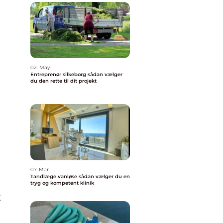
02. May
Entreprenør silkeborg sådan vælger
du den rette til dit projekt
07. Mar
Tandlæge vanløse sådan vælger du en
tryg og kompetent klinik
t