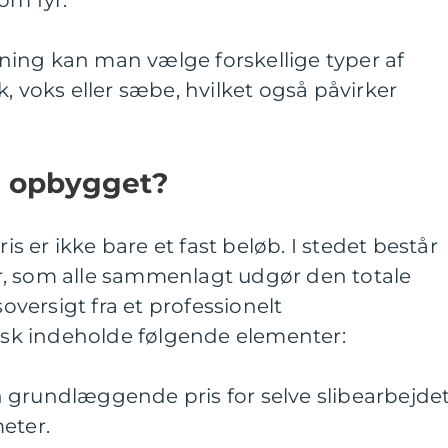
om fyr.
ibning kan man vælge forskellige typer af
, voks eller sæbe, hvilket også påvirker
n opbygget?
ris er ikke bare et fast beløb. I stedet består
, som alle sammenlagt udgør den totale
soversigt fra et professionelt
pisk indeholde følgende elementer:
 grundlæggende pris for selve slibearbejde
eter.