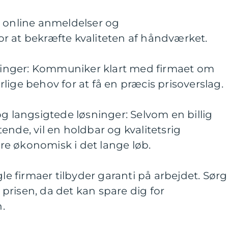
å online anmeldelser og
r at bekræfte kvaliteten af håndværket.
ntninger: Kommuniker klart med firmaet om
lige behov for at få en præcis prisoverslag.
og langsigtede løsninger: Selvom en billig
ende, vil en holdbar og kvalitetsrig
e økonomisk i det lange løb.
gle firmaer tilbyder garanti på arbejdet. Sørg
i prisen, da det kan spare dig for
.