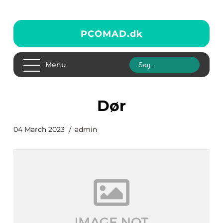
PCOMAD.
dk
Menu
dør
04 March 2023
admin