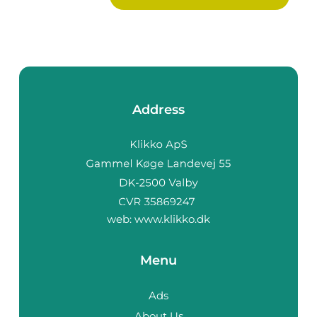
Address
web:
www.klikko.dk
Menu
Ads
About Us