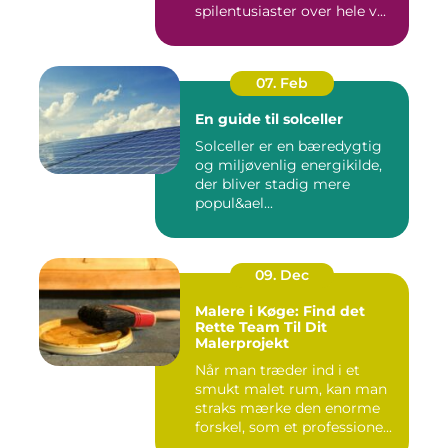
spilentusiaster over hele v...
07. Feb
En guide til solceller
Solceller er en bæredygtig
og miljøvenlig energikilde,
der bliver stadig mere
popul&ael...
09. Dec
Malere i Køge: Find det
Rette Team Til Dit
Malerprojekt
Når man træder ind i et
smukt malet rum, kan man
straks mærke den enorme
forskel, som et professione...