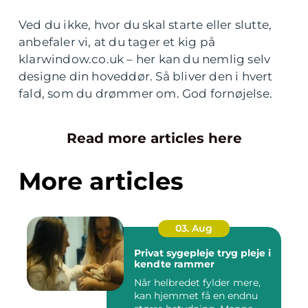
Ved du ikke, hvor du skal starte eller slutte,
anbefaler vi, at du tager et kig på
klarwindow.co.uk – her kan du nemlig selv
designe din hoveddør. Så bliver den i hvert
fald, som du drømmer om. God fornøjelse.
Read more articles here
More articles
03. Aug
Privat sygepleje tryg pleje i
kendte rammer
Når helbredet fylder mere,
kan hjemmet få en endnu