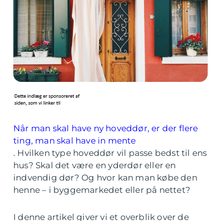
Når man skal have ny hoveddør, er der flere
ting, man skal have in mente
. Hvilken type hoveddør vil passe bedst til ens
hus? Skal det være en yderdør eller en
indvendig dør? Og hvor kan man købe den
henne – i byggemarkedet eller på nettet?
I denne artikel giver vi et overblik over de