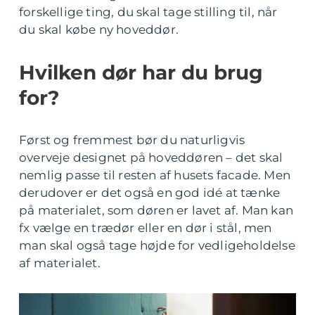
forskellige ting, du skal tage stilling til, når
du skal købe ny hoveddør.
Hvilken dør har du brug
for?
Først og fremmest bør du naturligvis
overveje designet på hoveddøren – det skal
nemlig passe til resten af husets facade. Men
derudover er det også en god idé at tænke
på materialet, som døren er lavet af. Man kan
fx vælge en trædør eller en dør i stål, men
man skal også tage højde for vedligeholdelse
af materialet.