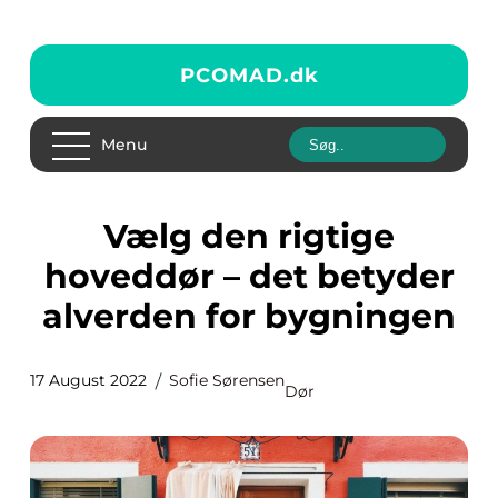
PCOMAD.
dk
Menu
Vælg den rigtige
hoveddør – det betyder
alverden for bygningen
17 August 2022
Sofie Sørensen
Dør