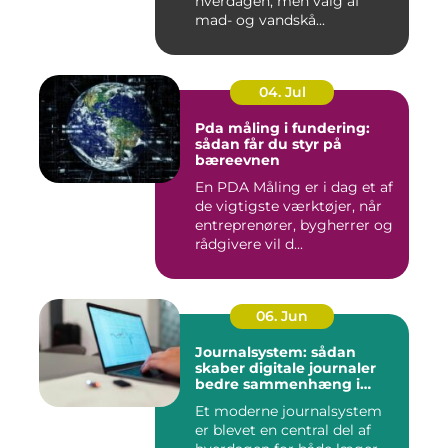
hverdagen, men valg af
mad- og vandskå...
04. Jul
Pda måling i fundering:
sådan får du styr på
bæreevnen
En PDA Måling er i dag et af
de vigtigste værktøjer, når
entreprenører, bygherrer og
rådgivere vil d...
06. Jun
Journalsystem: sådan
skaber digitale journaler
bedre sammenhæng i
sundheden
Et moderne journalsystem
er blevet en central del af