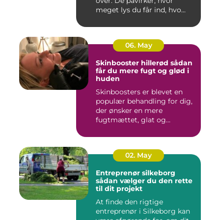
over. De påvirker, hvor
meget lys du får ind, hvo...
06. May
Skinbooster hillerød sådan
får du mere fugt og glød i
huden
Skinboosters er blevet en
populær behandling for dig,
der ønsker en mere
fugtmættet, glat og
spændst...
02. May
Entreprenør silkeborg
sådan vælger du den rette
til dit projekt
At finde den rigtige
entreprenør i Silkeborg kan