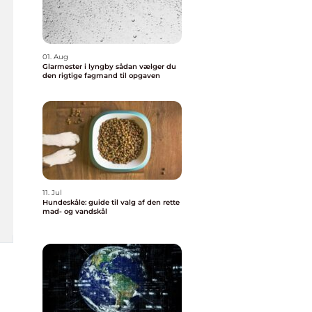
01. Aug
Glarmester i lyngby sådan vælger du
den rigtige fagmand til opgaven
11. Jul
Hundeskåle: guide til valg af den rette
mad- og vandskål