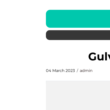
gu
04 March 2023
admin