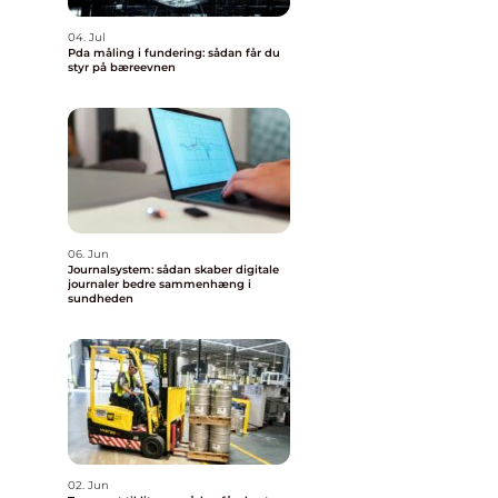
04. Jul
Pda måling i fundering: sådan får du
styr på bæreevnen
06. Jun
Journalsystem: sådan skaber digitale
journaler bedre sammenhæng i
sundheden
02. Jun