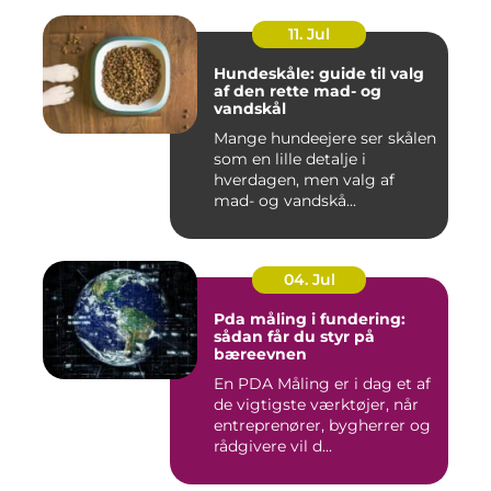
11. Jul
Hundeskåle: guide til valg
af den rette mad- og
vandskål
Mange hundeejere ser skålen
som en lille detalje i
hverdagen, men valg af
mad- og vandskå...
04. Jul
Pda måling i fundering:
sådan får du styr på
bæreevnen
En PDA Måling er i dag et af
de vigtigste værktøjer, når
entreprenører, bygherrer og
rådgivere vil d...