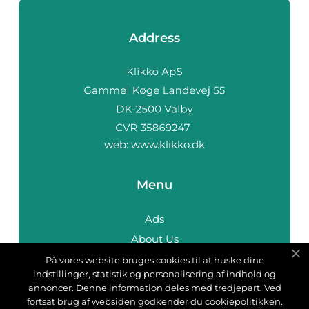
Address
web:
www.klikko.dk
Menu
Ads
About Us
Cookies
På vores website bruges cookies til at huske dine
indstillinger, statistik og personalisering af indhold og
Contact
annoncer. Denne information deles med tredjepart. Ved
Sitemap
fortsat brug af websiden godkender du cookiepolitikken.