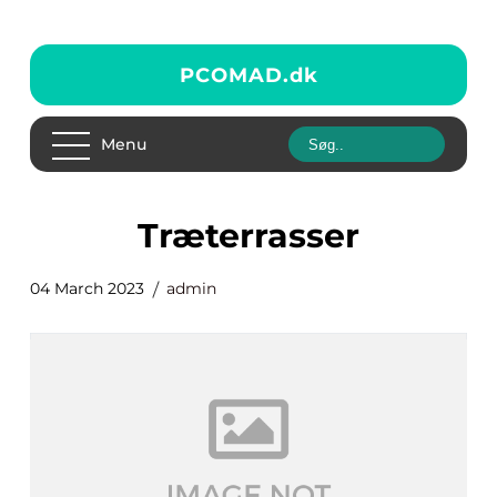
PCOMAD.
dk
Menu
Træterrasser
04 March 2023
admin