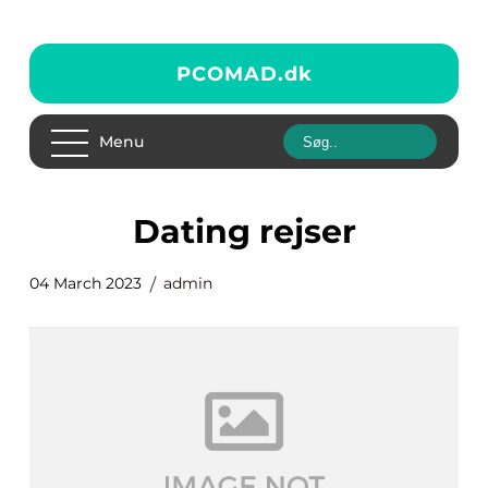
PCOMAD.
dk
Menu
dating rejser
04 March 2023
admin