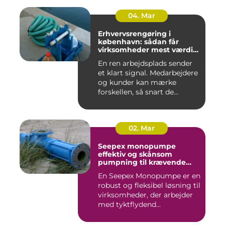
04. Mar
Erhvervsrengøring i
københavn: sådan får
virksomheder mest værdi
for pengene
En ren arbejdsplads sender
et klart signal. Medarbejdere
og kunder kan mærke
forskellen, så snart de...
02. Mar
Seepex monopumpe
effektiv og skånsom
pumpning til krævende
opgaver
En Seepex Monopumpe er en
robust og fleksibel løsning til
virksomheder, der arbejder
med tyktflydend...