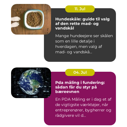
11. Jul
Hundeskåle: guide til valg
af den rette mad- og
vandskål
Mange hundeejere ser skålen
som en lille detalje i
hverdagen, men valg af
mad- og vandskå...
04. Jul
Pda måling i fundering:
sådan får du styr på
bæreevnen
En PDA Måling er i dag et af
de vigtigste værktøjer, når
entreprenører, bygherrer og
rådgivere vil d...