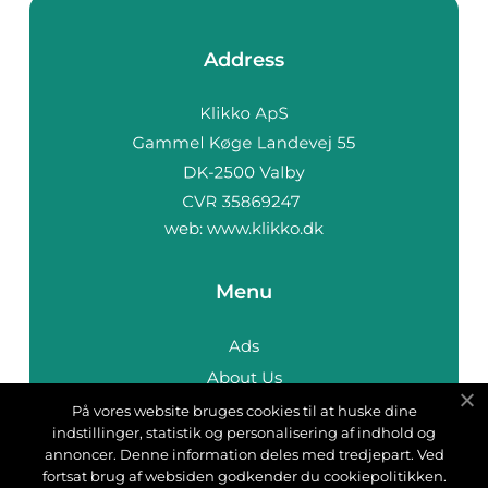
Address
web:
www.klikko.dk
Menu
Ads
About Us
Cookies
På vores website bruges cookies til at huske dine
indstillinger, statistik og personalisering af indhold og
Contact
annoncer. Denne information deles med tredjepart. Ved
Sitemap
fortsat brug af websiden godkender du cookiepolitikken.