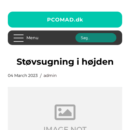
PCOMAD.
dk
Menu
støvsugning i højden
04 March 2023
admin