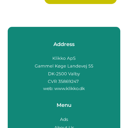
Address
web:
www.klikko.dk
Menu
Ads
About Us