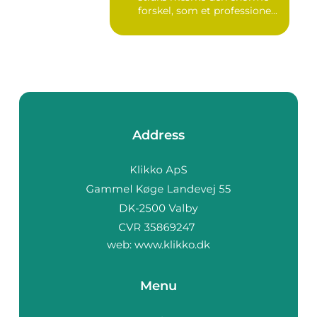
forskel, som et professione...
Address
web:
www.klikko.dk
Menu