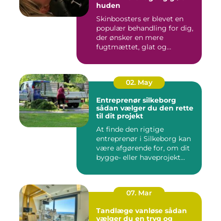
huden
Skinboosters er blevet en
populær behandling for dig,
der ønsker en mere
fugtmættet, glat og
spændst...
02. May
Entreprenør silkeborg
sådan vælger du den rette
til dit projekt
At finde den rigtige
entreprenør i Silkeborg kan
være afgørende for, om dit
bygge- eller haveprojekt...
07. Mar
Tandlæge vanløse sådan
vælger du en tryg og