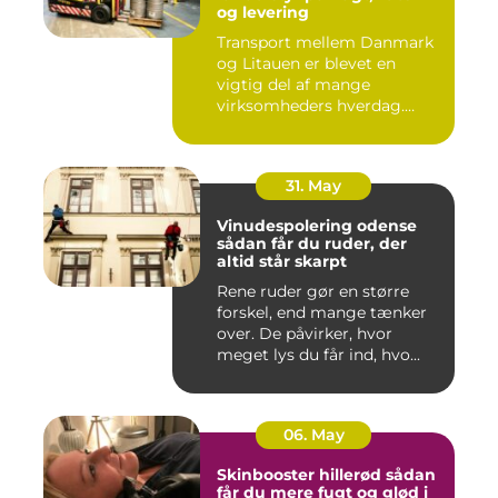
og levering
Transport mellem Danmark
og Litauen er blevet en
vigtig del af mange
virksomheders hverdag.
Både ind...
31. May
Vinudespolering odense
sådan får du ruder, der
altid står skarpt
Rene ruder gør en større
forskel, end mange tænker
over. De påvirker, hvor
meget lys du får ind, hvo...
06. May
Skinbooster hillerød sådan
får du mere fugt og glød i