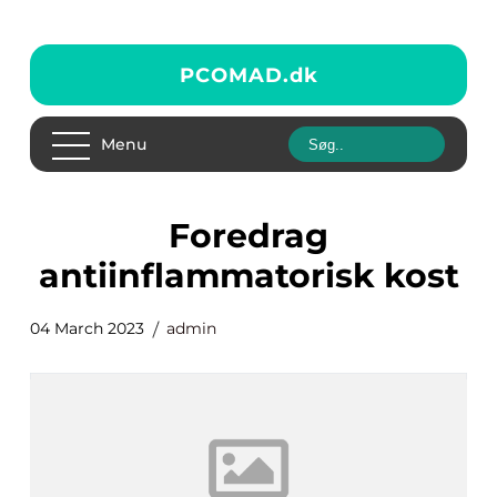
PCOMAD.
dk
Menu
foredrag
antiinflammatorisk kost
04 March 2023
admin