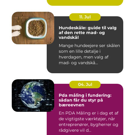
11. Jul
Hundeskåle: guide til valg
af den rette mad- og
vandskål
Mange hundeejere ser skålen
som en lille detalje i
hverdagen, men valg af
mad- og vandskå...
04. Jul
Pda måling i fundering:
sådan får du styr på
bæreevnen
En PDA Måling er i dag et af
de vigtigste værktøjer, når
entreprenører, bygherrer og
rådgivere vil d...