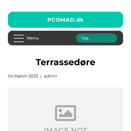
PCOMAD.
dk
Menu
terrassedøre
04 March 2023
admin