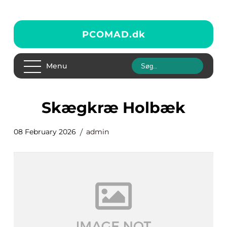
PCOMAD.
dk
Menu
skægkræ Holbæk
08 February 2026
admin