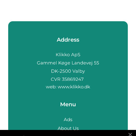
Address
web:
www.klikko.dk
Menu
Ads
About Us