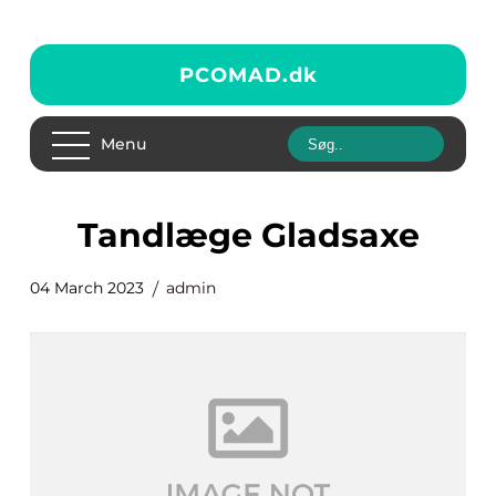
PCOMAD.
dk
Menu
tandlæge Gladsaxe
04 March 2023
admin