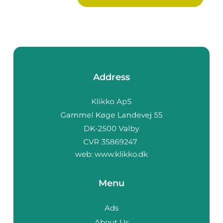
Address
web:
www.klikko.dk
Menu
Ads
About Us