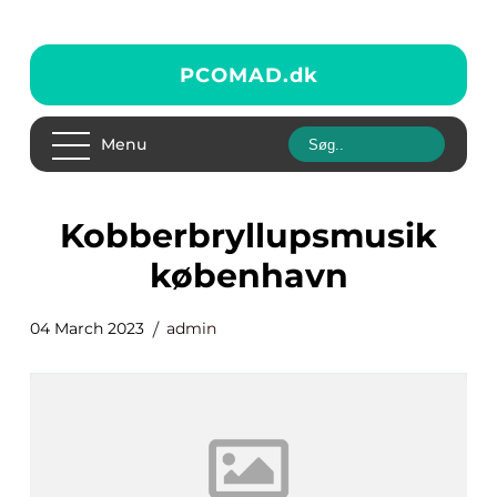
PCOMAD.
dk
Menu
kobberbryllupsmusik
københavn
04 March 2023
admin