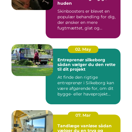
huden
Skinboosters er blevet en
populær behandling for dig,
der ønsker en mere
fugtmættet, glat og
spændst...
02. May
Entreprenør silkeborg
sådan vælger du den rette
til dit projekt
At finde den rigtige
entreprenør i Silkeborg kan
være afgørende for, om dit
bygge- eller haveprojekt...
07. Mar
Tandlæge vanløse sådan
vælger du en tryg og