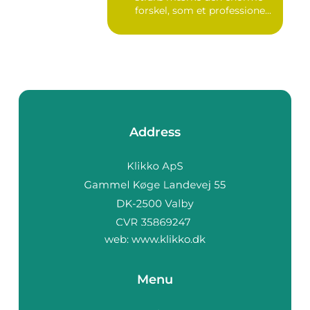
forskel, som et professione...
Address
web:
www.klikko.dk
Menu