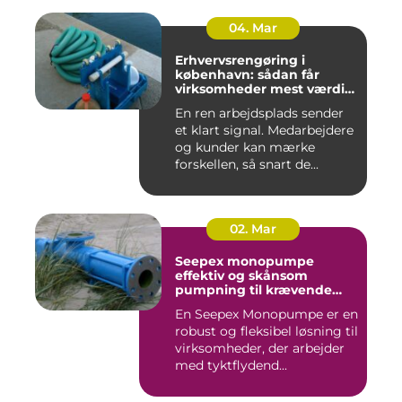
04. Mar
Erhvervsrengøring i
københavn: sådan får
virksomheder mest værdi
for pengene
En ren arbejdsplads sender
et klart signal. Medarbejdere
og kunder kan mærke
forskellen, så snart de...
02. Mar
Seepex monopumpe
effektiv og skånsom
pumpning til krævende
opgaver
En Seepex Monopumpe er en
robust og fleksibel løsning til
virksomheder, der arbejder
med tyktflydend...