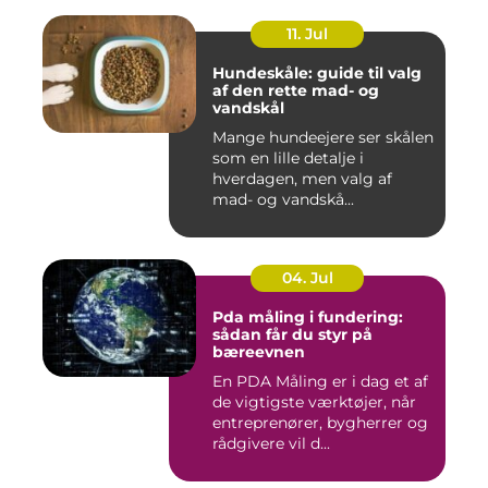
11. Jul
Hundeskåle: guide til valg
af den rette mad- og
vandskål
Mange hundeejere ser skålen
som en lille detalje i
hverdagen, men valg af
mad- og vandskå...
04. Jul
Pda måling i fundering:
sådan får du styr på
bæreevnen
En PDA Måling er i dag et af
de vigtigste værktøjer, når
entreprenører, bygherrer og
rådgivere vil d...