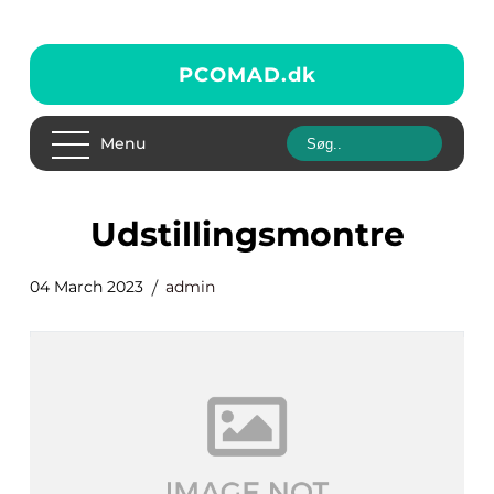
PCOMAD.
dk
Menu
udstillingsmontre
04 March 2023
admin