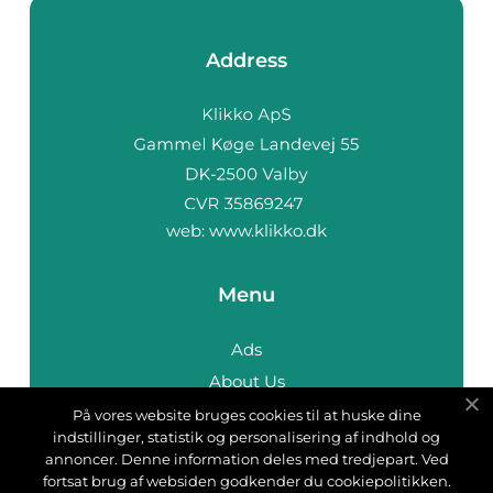
Address
web:
www.klikko.dk
Menu
Ads
About Us
Cookies
På vores website bruges cookies til at huske dine
indstillinger, statistik og personalisering af indhold og
Contact
annoncer. Denne information deles med tredjepart. Ved
Sitemap
fortsat brug af websiden godkender du cookiepolitikken.