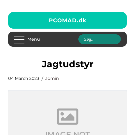
PCOMAD.
dk
Menu
jagtudstyr
04 March 2023
admin