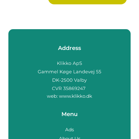
Address
web:
www.klikko.dk
Menu
Ads
About Us