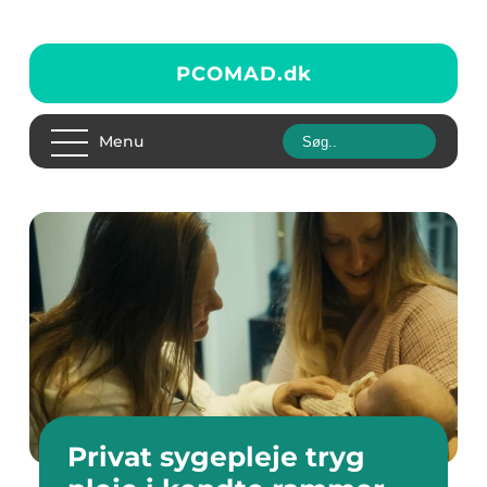
PCOMAD.
dk
Menu
Privat sygepleje tryg