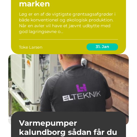
marken
Løg er en af de vigtigste grøntsagsafgrøder i
både konventionel og økologisk produktion.
Når en avler vil have et jævnt udbytte med
god lagringsevne o...
31. Jan
Toke Larsen
Varmepumper
kalundborg sådan får du