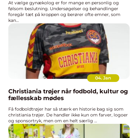
At vælge gynækolog er for mange en personlig og
følsom beslutning. Undersøgelser og behandlinger
foregår tæt på kroppen og berører ofte emner, som
kan...
04. Jan
Christiania trøjer når fodbold, kultur og
fællesskab mødes
Få fodboldtrøjer har så stærk en historie bag sig som
christiania trøjer. De handler ikke kun om farver, logoer
og sponsortryk, men om en helt særlig ...