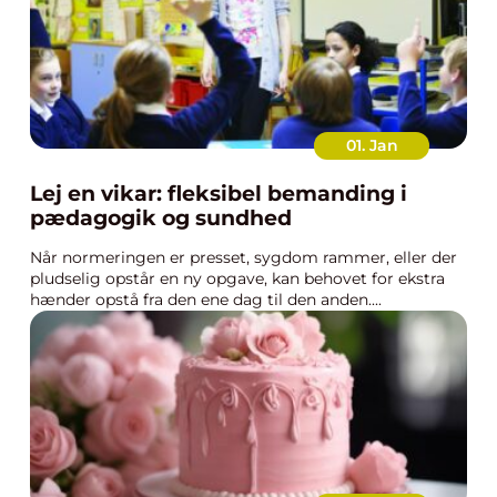
01. Jan
Lej en vikar: fleksibel bemanding i
pædagogik og sundhed
Når normeringen er presset, sygdom rammer, eller der
pludselig opstår en ny opgave, kan behovet for ekstra
hænder opstå fra den ene dag til den anden....