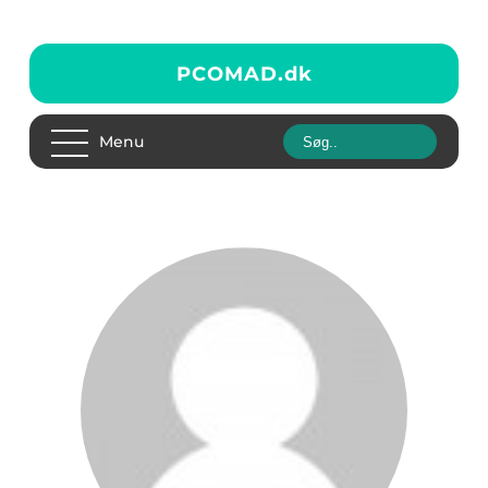
PCOMAD.
dk
Menu