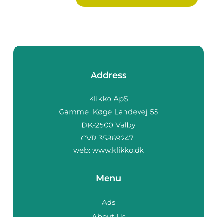
Address
web:
www.klikko.dk
Menu
Ads
About Us