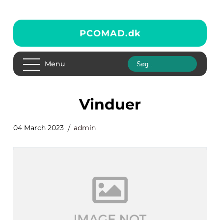
PCOMAD.
dk
Menu
vinduer
04 March 2023
admin