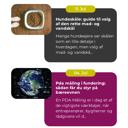
11. Jul
Hundeskåle: guide til valg
af den rette mad- og
vandskål
Mange hundeejere ser skålen
som en lille detalje i
hverdagen, men valg af
mad- og vandskå...
04. Jul
Pda måling i fundering:
sådan får du styr på
bæreevnen
En PDA Måling er i dag et af
de vigtigste værktøjer, når
entreprenører, bygherrer og
rådgivere vil d...