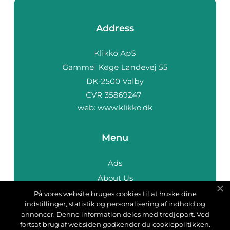
Address
web:
www.klikko.dk
Menu
Ads
About Us
Cookies
På vores website bruges cookies til at huske dine
indstillinger, statistik og personalisering af indhold og
Contact
annoncer. Denne information deles med tredjepart. Ved
Sitemap
fortsat brug af websiden godkender du cookiepolitikken.