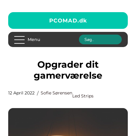
PCOMAD.
dk
Menu
Opgrader dit
gamerværelse
12 April 2022
Sofie Sørensen
Led Strips