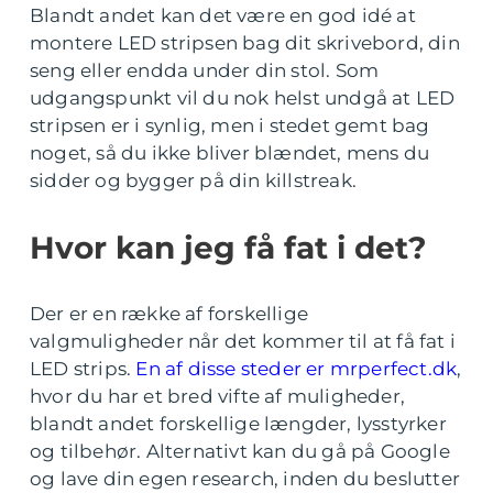
Blandt andet kan det være en god idé at
montere LED stripsen bag dit skrivebord, din
seng eller endda under din stol. Som
udgangspunkt vil du nok helst undgå at LED
stripsen er i synlig, men i stedet gemt bag
noget, så du ikke bliver blændet, mens du
sidder og bygger på din killstreak.
Hvor kan jeg få fat i det?
Der er en række af forskellige
valgmuligheder når det kommer til at få fat i
LED strips.
En af disse steder er mrperfect.dk
,
hvor du har et bred vifte af muligheder,
blandt andet forskellige længder, lysstyrker
og tilbehør. Alternativt kan du gå på Google
og lave din egen research, inden du beslutter