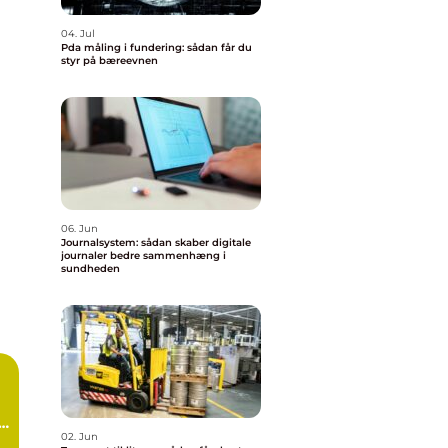
04. Jul
Pda måling i fundering: sådan får du
styr på bæreevnen
06. Jun
Journalsystem: sådan skaber digitale
journaler bedre sammenhæng i
sundheden
d
02. Jun