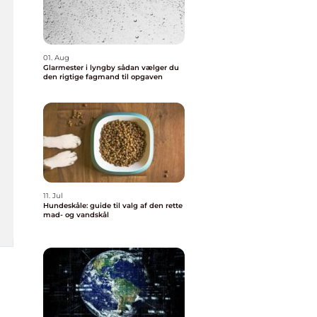
01. Aug
Glarmester i lyngby sådan vælger du
den rigtige fagmand til opgaven
11. Jul
Hundeskåle: guide til valg af den rette
mad- og vandskål