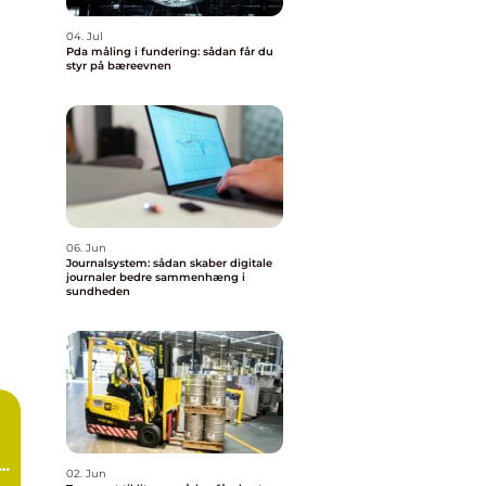
04. Jul
Pda måling i fundering: sådan får du
styr på bæreevnen
06. Jun
Journalsystem: sådan skaber digitale
journaler bedre sammenhæng i
sundheden
d
02. Jun