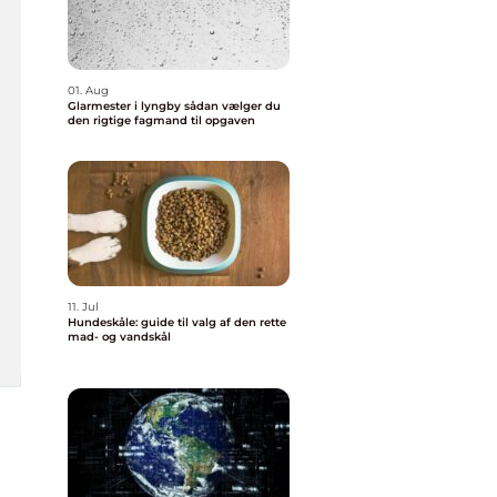
01. Aug
Glarmester i lyngby sådan vælger du
den rigtige fagmand til opgaven
11. Jul
Hundeskåle: guide til valg af den rette
mad- og vandskål