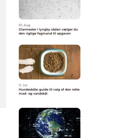
01. Aug
Glarmester i lyngby sådan vælger du
den rigtige fagmand til opgaven
11. Jul
Hundeskåle: guide til valg af den rette
mad- og vandskål