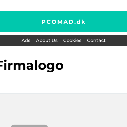
PCOMAD.
dk
Ads
About Us
Cookies
Contact
firmalogo