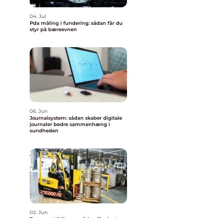
04. Jul
Pda måling i fundering: sådan får du
styr på bæreevnen
06. Jun
Journalsystem: sådan skaber digitale
journaler bedre sammenhæng i
sundheden
02. Jun