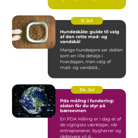
11. Jul
Hundeskåle: guide til valg
af den rette mad- og
vandskål
Mange hundeejere ser skålen
som en lille detalje i
hverdagen, men valg af
mad- og vandskå...
04. Jul
Pda måling i fundering:
sådan får du styr på
bæreevnen
En PDA Måling er i dag et af
de vigtigste værktøjer, når
entreprenører, bygherrer og
rådgivere vil d...