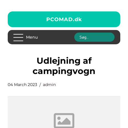
PCOMAD.
dk
Menu
udlejning af
campingvogn
04 March 2023
admin