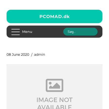
PCOMAD.
dk
Menu
08 June 2020
admin