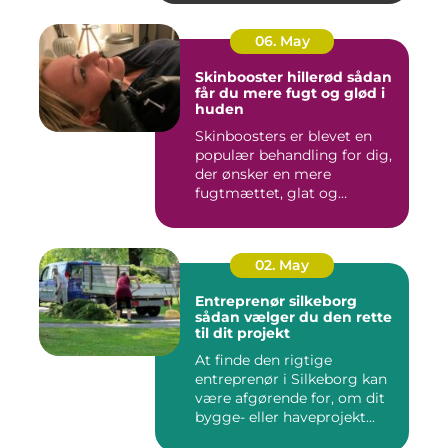
06. May
Skinbooster hillerød sådan
får du mere fugt og glød i
huden
Skinboosters er blevet en
populær behandling for dig,
der ønsker en mere
fugtmættet, glat og
spændst...
02. May
Entreprenør silkeborg
sådan vælger du den rette
til dit projekt
At finde den rigtige
entreprenør i Silkeborg kan
være afgørende for, om dit
bygge- eller haveprojekt...