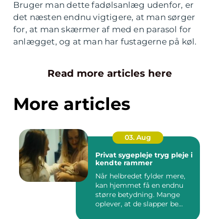
Bruger man dette fadølsanlæg udenfor, er
det næsten endnu vigtigere, at man sørger
for, at man skærmer af med en parasol for
anlægget, og at man har fustagerne på køl.
Read more articles here
More articles
03. Aug
Privat sygepleje tryg pleje i
kendte rammer
Når helbredet fylder mere,
kan hjemmet få en endnu
større betydning. Mange
oplever, at de slapper be...