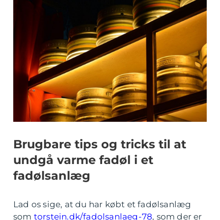
Brugbare tips og tricks til at
undgå varme fadøl i et
fadølsanlæg
Lad os sige, at du har købt et fadølsanlæg
som
torstein.dk/fadolsanlaeg-78
, som der er