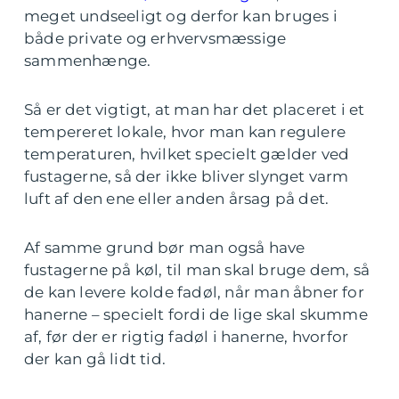
meget undseeligt og derfor kan bruges i
både private og erhvervsmæssige
sammenhænge.
Så er det vigtigt, at man har det placeret i et
tempereret lokale, hvor man kan regulere
temperaturen, hvilket specielt gælder ved
fustagerne, så der ikke bliver slynget varm
luft af den ene eller anden årsag på det.
Af samme grund bør man også have
fustagerne på køl, til man skal bruge dem, så
de kan levere kolde fadøl, når man åbner for
hanerne – specielt fordi de lige skal skumme
af, før der er rigtig fadøl i hanerne, hvorfor
der kan gå lidt tid.