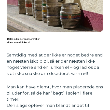
Samtidig med at der ikke er noget bedre end
en næsten iskold øl, så er der næsten ikke
noget værre end en lunken øl – og lad os da
slet ikke snakke om decideret varm øl!
Man kan have glemt, hvor man placerede ens
øl udenfor, så de har “bagt” i solen i flere
timer.
Den slags oplever man blandt andet til