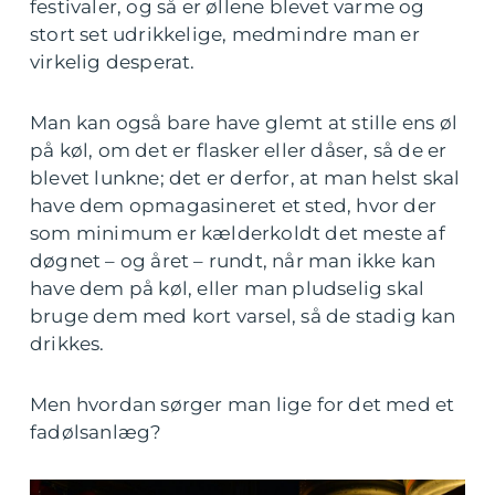
festivaler, og så er øllene blevet varme og
stort set udrikkelige, medmindre man er
virkelig desperat.
Man kan også bare have glemt at stille ens øl
på køl, om det er flasker eller dåser, så de er
blevet lunkne; det er derfor, at man helst skal
have dem opmagasineret et sted, hvor der
som minimum er kælderkoldt det meste af
døgnet – og året – rundt, når man ikke kan
have dem på køl, eller man pludselig skal
bruge dem med kort varsel, så de stadig kan
drikkes.
Men hvordan sørger man lige for det med et
fadølsanlæg?