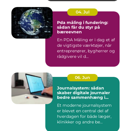
04. Jul
Pda måling i fundering:
sådan får du styr på
bæreevnen
En PDA Måling er i dag et af
de vigtigste værktøjer, når
entreprenører, bygherrer og
rådgivere vil d...
06. Jun
Journalsystem: sådan
skaber digitale journaler
bedre sammenhæng i
sundheden
Et moderne journalsystem
er blevet en central del af
hverdagen for både læger,
klinikker og andre be...