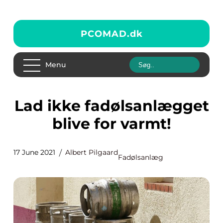
PCOMAD.
dk
Menu
Lad ikke fadølsanlægget
blive for varmt!
17 June 2021
Albert Pilgaard
Fadølsanlæg