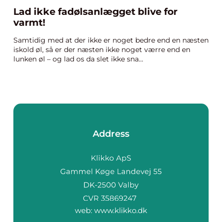
Lad ikke fadølsanlægget blive for
varmt!
Samtidig med at der ikke er noget bedre end en næsten
iskold øl, så er der næsten ikke noget værre end en
lunken øl – og lad os da slet ikke sna...
Address
web:
www.klikko.dk