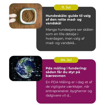
11. Jul
Hundeskåle: guide til valg
af den rette mad- og
vandskål
Mange hundeejere ser skålen
som en lille detalje i
hverdagen, men valg af
mad- og vandskå...
04. Jul
Pda måling i fundering:
sådan får du styr på
bæreevnen
En PDA Måling er i dag et af
de vigtigste værktøjer, når
entreprenører, bygherrer og
rådgivere vil d...