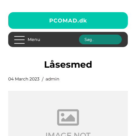
PCOMAD.
dk
Menu
låsesmed
04 March 2023
admin