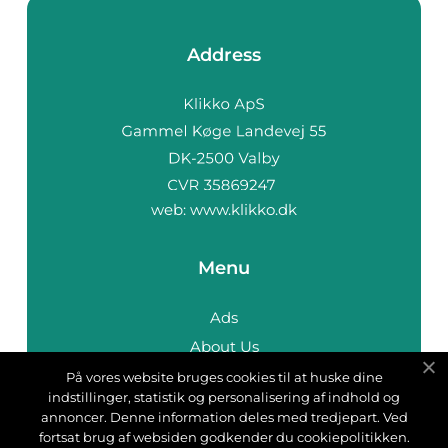
Address
web:
www.klikko.dk
Menu
Ads
About Us
Cookies
På vores website bruges cookies til at huske dine
indstillinger, statistik og personalisering af indhold og
Contact
annoncer. Denne information deles med tredjepart. Ved
Sitemap
fortsat brug af websiden godkender du cookiepolitikken.