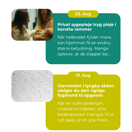
03. Aug
Privat sygepleje tryg pleje i
kendte rammer
Når helbredet fylder mere,
kan hjemmet få en endnu
større betydning. Mange
oplever, at de slapper be...
01. Aug
Glarmester i lyngby sådan
vælger du den rigtige
fagmand til opgaven
Når en rude sprænger,
vinduerne trækker, eller
badeværelset trænger til et
nyt spejl, er en glarmest...