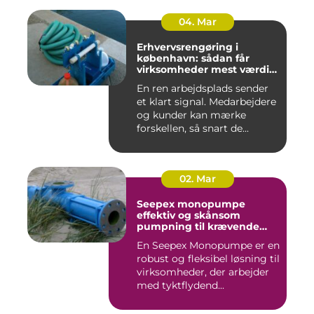
04. Mar
Erhvervsrengøring i
københavn: sådan får
virksomheder mest værdi
for pengene
En ren arbejdsplads sender
et klart signal. Medarbejdere
og kunder kan mærke
forskellen, så snart de...
02. Mar
Seepex monopumpe
effektiv og skånsom
pumpning til krævende
opgaver
En Seepex Monopumpe er en
robust og fleksibel løsning til
virksomheder, der arbejder
med tyktflydend...