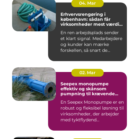
04. Mar
Erhvervsrengøring i
københavn: sådan får
virksomheder mest værdi
for pengene
En ren arbejdsplads sender
et klart signal. Medarbejdere
og kunder kan mærke
forskellen, så snart de...
02. Mar
Seepex monopumpe
effektiv og skånsom
pumpning til krævende
opgaver
En Seepex Monopumpe er en
robust og fleksibel løsning til
virksomheder, der arbejder
med tyktflydend...