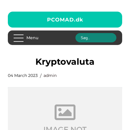
PCOMAD.
dk
Menu
kryptovaluta
04 March 2023
admin