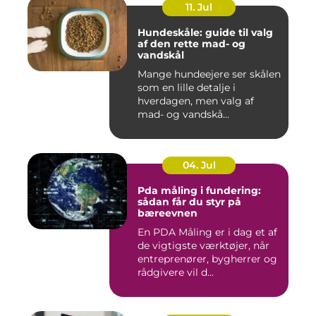
11. Jul
Hundeskåle: guide til valg
af den rette mad- og
vandskål
Mange hundeejere ser skålen
som en lille detalje i
hverdagen, men valg af
mad- og vandskå...
04. Jul
Pda måling i fundering:
sådan får du styr på
bæreevnen
En PDA Måling er i dag et af
de vigtigste værktøjer, når
entreprenører, bygherrer og
rådgivere vil d...