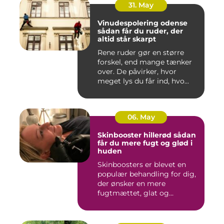
31. May
Vinudespolering odense
sådan får du ruder, der
altid står skarpt
Rene ruder gør en større
forskel, end mange tænker
over. De påvirker, hvor
meget lys du får ind, hvo...
06. May
Skinbooster hillerød sådan
får du mere fugt og glød i
huden
Skinboosters er blevet en
populær behandling for dig,
der ønsker en mere
fugtmættet, glat og
spændst...