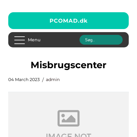
PCOMAD.
dk
Menu
Misbrugscenter
04 March 2023
admin