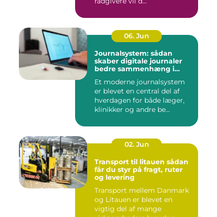
rådgivere vil d...
06. Jun
Journalsystem: sådan
skaber digitale journaler
bedre sammenhæng i
sundheden
Et moderne journalsystem
er blevet en central del af
hverdagen for både læger,
klinikker og andre be...
02. Jun
Transport til litauen sådan
får du styr på fragt, ruter
og levering
Transport mellem Danmark
og Litauen er blevet en
vigtig del af mange