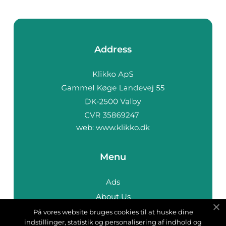
Address
web:
www.klikko.dk
Menu
Ads
About Us
Cookies
På vores website bruges cookies til at huske dine
indstillinger, statistik og personalisering af indhold og
Contact