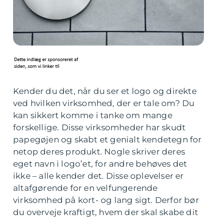
Kender du det, når du ser et logo og direkte
ved hvilken virksomhed, der er tale om? Du
kan sikkert komme i tanke om mange
forskellige. Disse virksomheder har skudt
papegøjen og skabt et genialt kendetegn for
netop deres produkt. Nogle skriver deres
eget navn i logo’et, for andre behøves det
ikke – alle kender det. Disse oplevelser er
altafgørende for en velfungerende
virksomhed på kort- og lang sigt. Derfor bør
du overveje kraftigt, hvem der skal skabe dit