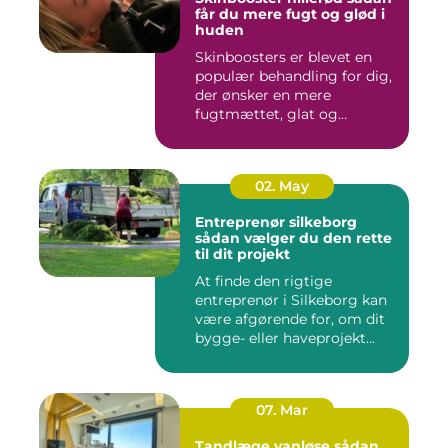
får du mere fugt og glød i
huden
Skinboosters er blevet en
populær behandling for dig,
der ønsker en mere
fugtmættet, glat og
spændst...
02. May
Entreprenør silkeborg
sådan vælger du den rette
til dit projekt
At finde den rigtige
entreprenør i Silkeborg kan
være afgørende for, om dit
bygge- eller haveprojekt...
07. Mar
Tandlæge vanløse sådan