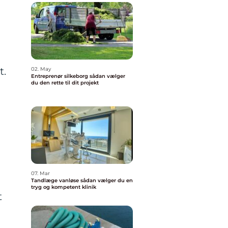
t.
02. May
Entreprenør silkeborg sådan vælger
du den rette til dit projekt
07. Mar
Tandlæge vanløse sådan vælger du en
tryg og kompetent klinik
t