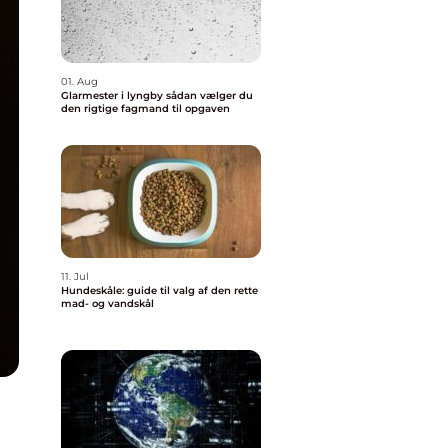
01. Aug
Glarmester i lyngby sådan vælger du
den rigtige fagmand til opgaven
11. Jul
Hundeskåle: guide til valg af den rette
mad- og vandskål