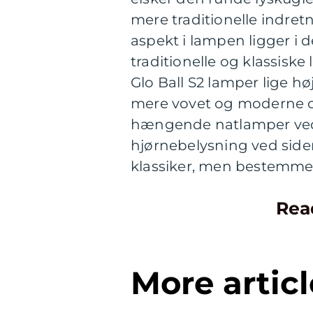
mere traditionelle indret
aspekt i lampen ligger 
traditionelle og klassiske
Glo Ball S2 lamper lige h
mere vovet og moderne 
hængende natlamper ved
hjørnebelysning ved side
klassiker, men bestemme
Rea
More articl