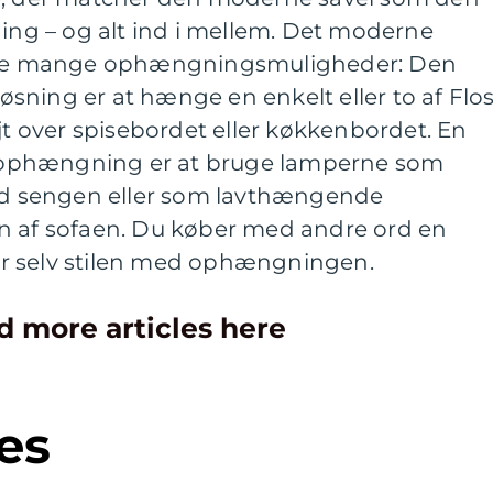
ning – og alt ind i mellem. Det moderne
i de mange ophængningsmuligheder: Den
 løsning er at hænge en enkelt eller to af Flo
øjt over spisebordet eller køkkenbordet. En
ophængning er at bruge lamperne som
 sengen eller som lavthængende
n af sofaen. Du køber med andre ord en
r selv stilen med ophængningen.
d more articles here
es