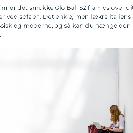
nner det smukke Glo Ball S2 fra Flos over di
ler ved sofaen. Det enkle, men lækre italiens
assisk og moderne, og så kan du hænge den
.