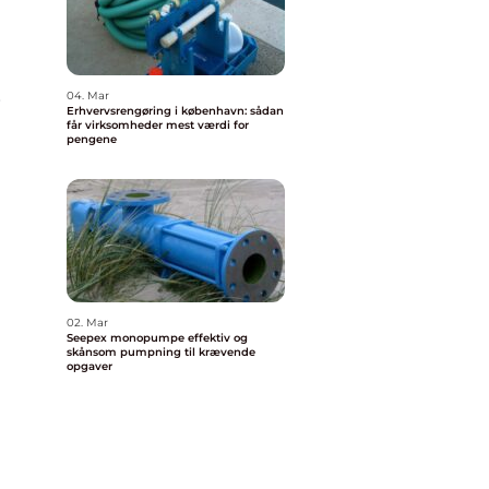
s
04. Mar
Erhvervsrengøring i københavn: sådan
får virksomheder mest værdi for
pengene
02. Mar
Seepex monopumpe effektiv og
skånsom pumpning til krævende
opgaver