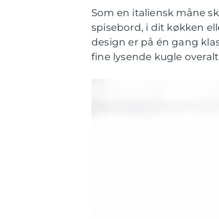
Som en italiensk måne ski
spisebord, i dit køkken el
design er på én gang kl
fine lysende kugle overalt