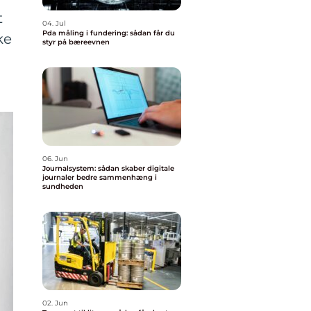
t
04. Jul
Pda måling i fundering: sådan får du
ke
styr på bæreevnen
06. Jun
Journalsystem: sådan skaber digitale
journaler bedre sammenhæng i
sundheden
02. Jun