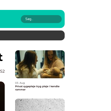
t
 S2
03. Aug
Privat sygepleje tryg pleje i kendte
rammer