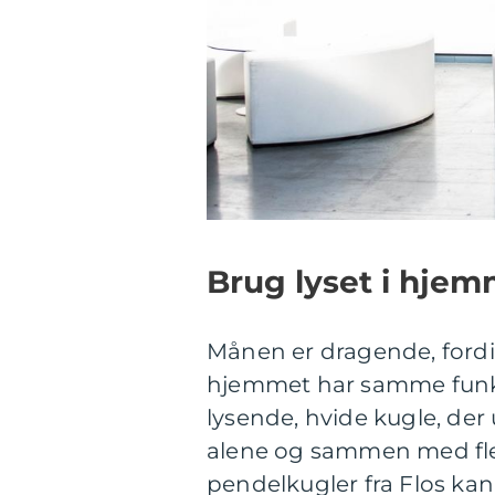
Brug lyset i hje
Månen er dragende, fordi
hjemmet har samme funkti
lysende, hvide kugle, der
alene og sammen med fler
pendelkugler fra Flos ka