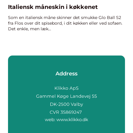
Italiensk måneskin i køkkenet
Som en italiensk måne skinner det smukke Glo Ball S2
fra Flos over dit spisebord, i dit køkken eller ved sofaen.
Det enkle, men læk...
Address
web:
www.klikko.dk