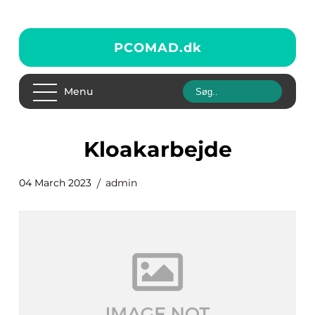
PCOMAD.
dk
Menu
Kloakarbejde
04 March 2023
admin