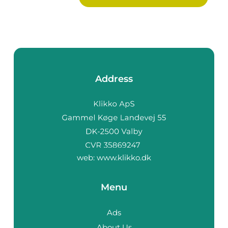
Address
web:
www.klikko.dk
Menu
Ads
About Us