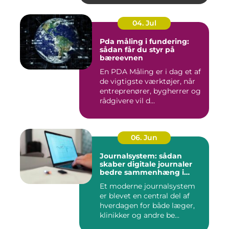
04. Jul
Pda måling i fundering:
sådan får du styr på
bæreevnen
En PDA Måling er i dag et af
de vigtigste værktøjer, når
entreprenører, bygherrer og
rådgivere vil d...
06. Jun
Journalsystem: sådan
skaber digitale journaler
bedre sammenhæng i
sundheden
Et moderne journalsystem
er blevet en central del af
hverdagen for både læger,
klinikker og andre be...