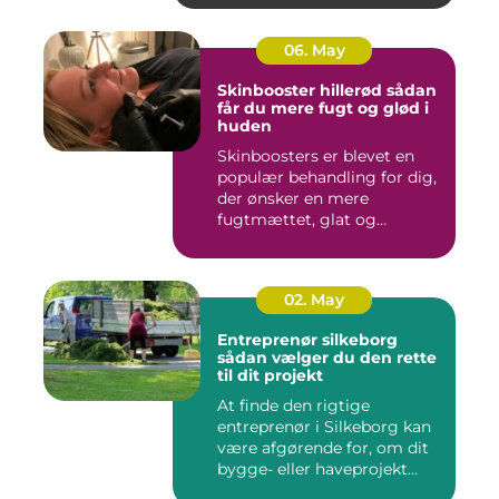
06. May
Skinbooster hillerød sådan
får du mere fugt og glød i
huden
Skinboosters er blevet en
populær behandling for dig,
der ønsker en mere
fugtmættet, glat og
spændst...
02. May
Entreprenør silkeborg
sådan vælger du den rette
til dit projekt
At finde den rigtige
entreprenør i Silkeborg kan
være afgørende for, om dit
bygge- eller haveprojekt...