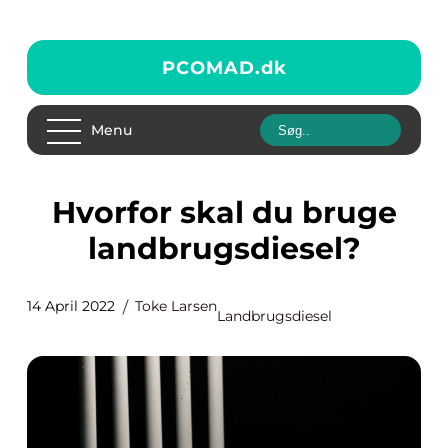
PCOMAD.
dk
Menu
Hvorfor skal du bruge
landbrugsdiesel?
14 April 2022
Toke Larsen
Landbrugsdiesel