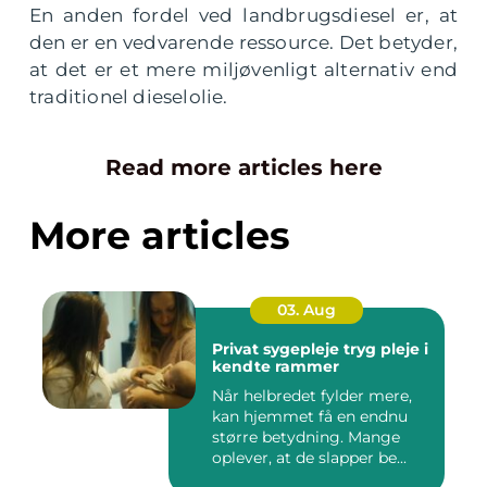
En anden fordel ved landbrugsdiesel er, at
den er en vedvarende ressource. Det betyder,
at det er et mere miljøvenligt alternativ end
traditionel dieselolie.
Read more articles here
More articles
03. Aug
Privat sygepleje tryg pleje i
kendte rammer
Når helbredet fylder mere,
kan hjemmet få en endnu
større betydning. Mange
oplever, at de slapper be...