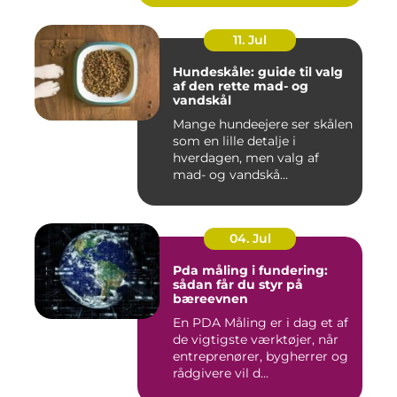
11. Jul
Hundeskåle: guide til valg
af den rette mad- og
vandskål
Mange hundeejere ser skålen
som en lille detalje i
hverdagen, men valg af
mad- og vandskå...
04. Jul
Pda måling i fundering:
sådan får du styr på
bæreevnen
En PDA Måling er i dag et af
de vigtigste værktøjer, når
entreprenører, bygherrer og
rådgivere vil d...