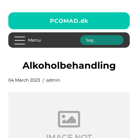
PCOMAD.
dk
Menu
alkoholbehandling
04 March 2023
admin