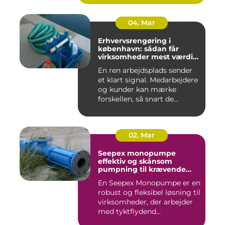
04. Mar
Erhvervsrengøring i
københavn: sådan får
virksomheder mest værdi
for pengene
En ren arbejdsplads sender
et klart signal. Medarbejdere
og kunder kan mærke
forskellen, så snart de...
02. Mar
Seepex monopumpe
effektiv og skånsom
pumpning til krævende
opgaver
En Seepex Monopumpe er en
robust og fleksibel løsning til
virksomheder, der arbejder
med tyktflydend...