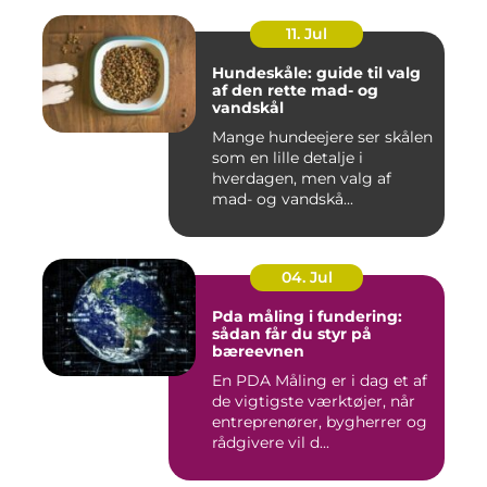
11. Jul
Hundeskåle: guide til valg
af den rette mad- og
vandskål
Mange hundeejere ser skålen
som en lille detalje i
hverdagen, men valg af
mad- og vandskå...
04. Jul
Pda måling i fundering:
sådan får du styr på
bæreevnen
En PDA Måling er i dag et af
de vigtigste værktøjer, når
entreprenører, bygherrer og
rådgivere vil d...