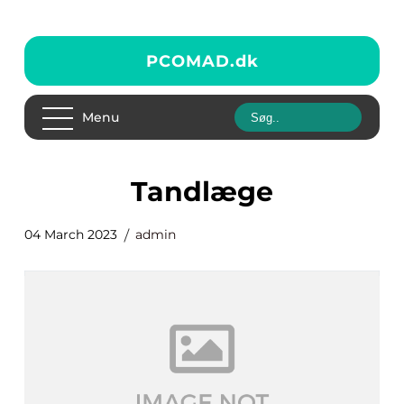
PCOMAD.
dk
Menu
tandlæge
04 March 2023
admin