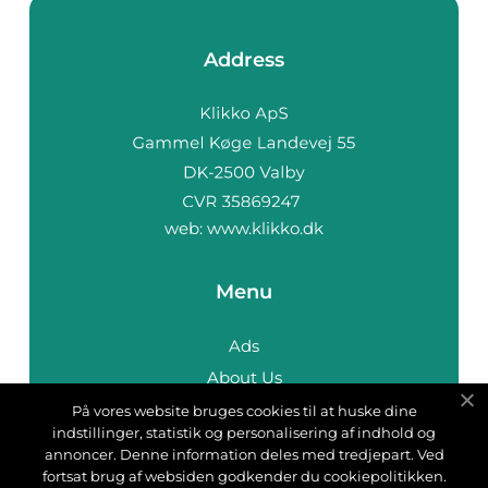
Address
web:
www.klikko.dk
Menu
Ads
About Us
Cookies
På vores website bruges cookies til at huske dine
indstillinger, statistik og personalisering af indhold og
Contact
annoncer. Denne information deles med tredjepart. Ved
Sitemap
fortsat brug af websiden godkender du cookiepolitikken.