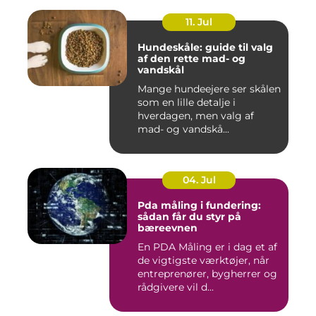
11. Jul
Hundeskåle: guide til valg
af den rette mad- og
vandskål
Mange hundeejere ser skålen
som en lille detalje i
hverdagen, men valg af
mad- og vandskå...
04. Jul
Pda måling i fundering:
sådan får du styr på
bæreevnen
En PDA Måling er i dag et af
de vigtigste værktøjer, når
entreprenører, bygherrer og
rådgivere vil d...