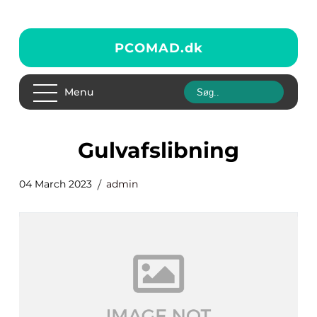
PCOMAD.
dk
Menu
Gulvafslibning
04 March 2023
admin