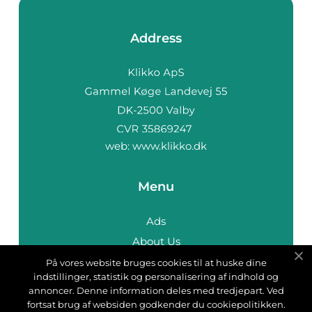
Address
web:
www.klikko.dk
Menu
Ads
About Us
Cookies
På vores website bruges cookies til at huske dine
indstillinger, statistik og personalisering af indhold og
Contact
annoncer. Denne information deles med tredjepart. Ved
Sitemap
fortsat brug af websiden godkender du cookiepolitikken.