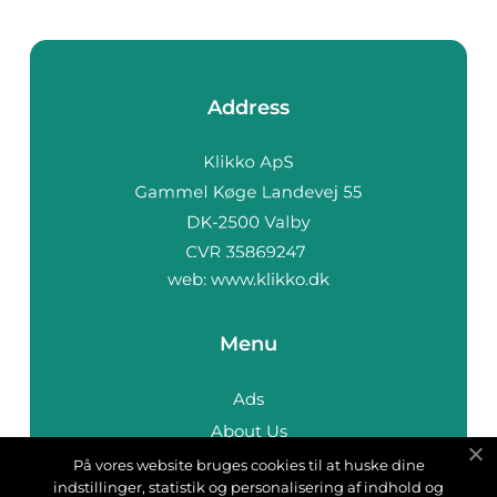
Address
web:
www.klikko.dk
Menu
Ads
About Us
Cookies
På vores website bruges cookies til at huske dine
indstillinger, statistik og personalisering af indhold og
Contact