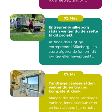
fugtmættet, glat og
spændst...
02. May
Entreprenør silkeborg
sådan vælger du den rette
til dit projekt
At finde den rigtige
entreprenør i Silkeborg kan
være afgørende for, om dit
bygge- eller haveprojekt...
07. Mar
Tandlæge vanløse sådan
vælger du en tryg og
kompetent klinik
Mange, der søger Tandlæge
Vanløse, leder ikke kun efter
en kort afstand hjemmefra.