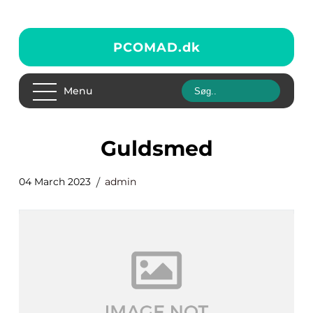
PCOMAD.
dk
Menu
guldsmed
04 March 2023
admin